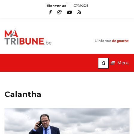
Bienvenue!
07/08/2026
MaTribune.b
L'info vue de gauche
Menu
Calantha