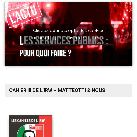
Cliquez pour accepter les cookies
marketing et activer ce contenu
CAHIER III DE L’IRW – MATTEOTTI & NOUS