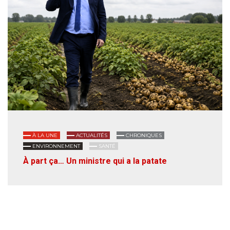
À LA UNE
ACTUALITÉS
CHRONIQUES
ENVIRONNEMENT
SANTÉ
À part ça… Un ministre qui a la patate