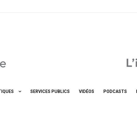
MaTribune.be
IQUES
SERVICES PUBLICS
VIDÉOS
PODCASTS