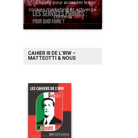
Cliquez pour accepter les
cookies marketing et activer ce
contenu
CAHIER III DE L’IRW –
MATTEOTTI & NOUS