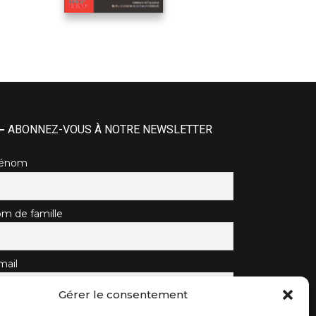
ABONNEZ-VOUS À NOTRE NEWSLETTER
rénom
m de famille
mail
Gérer le consentement
J'accepte la politique de confidentialité.