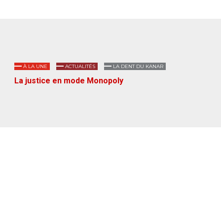
À LA UNE
ACTUALITÉS
LA DENT DU KANAR
La justice en mode Monopoly