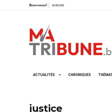
Bienvenue!
06/08/2026
L'info vue de gauche
ACTUALITÉS
CHRONIQUES
THÉMAT
justice