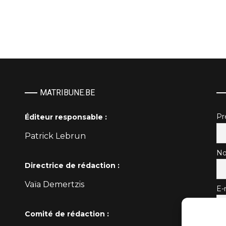
MATRIBUNE.BE
P
Éditeur responsable :
Patrick Lebrun
No
Directrice de rédaction :
Vaïa Demertzis
E-
Comité de rédaction :