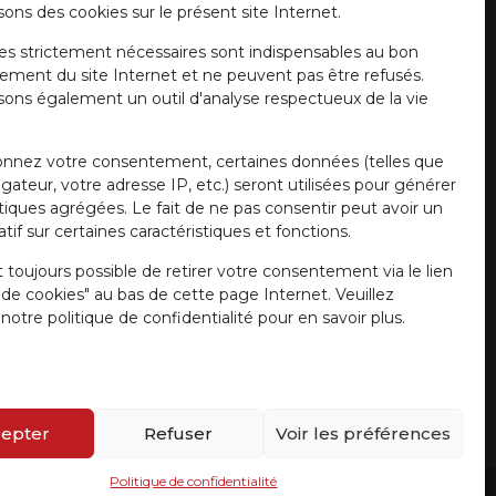
sons des cookies sur le présent site Internet.
es strictement nécessaires sont indispensables au bon
ement du site Internet et ne peuvent pas être refusés.
isons également un outil d'analyse respectueux de la vie
onnez votre consentement, certaines données (telles que
gateur, votre adresse IP, etc.) seront utilisées pour générer
stiques agrégées. Le fait de ne pas consentir peut avoir un
tif sur certaines caractéristiques et fonctions.
t toujours possible de retirer votre consentement via le lien
e de cookies" au bas de cette page Internet. Veuillez
notre politique de confidentialité pour en savoir plus.
epter
Refuser
Voir les préférences
Politique de confidentialité
r Girardi
/ Website by
a.