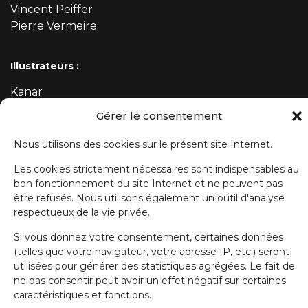
Vincent Peiffer
Pierre Vermeire
Illustrateurs :
Kanar
Mehdi
Gérer le consentement
Nous utilisons des cookies sur le présent site Internet.
ABONNEZ-VOUS À NOTRE NEWSLETTER
Les cookies strictement nécessaires sont indispensables au
bon fonctionnement du site Internet et ne peuvent pas
Prénom
être refusés. Nous utilisons également un outil d'analyse
respectueux de la vie privée.
Si vous donnez votre consentement, certaines données
Nom de famille
(telles que votre navigateur, votre adresse IP, etc.) seront
utilisées pour générer des statistiques agrégées. Le fait de
ne pas consentir peut avoir un effet négatif sur certaines
E-mail
caractéristiques et fonctions.