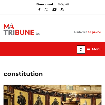
Bienvenue!
06/08/2026
MaTribune.b
L'info vue de gauche
Menu
constitution