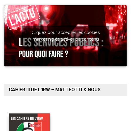
Cliquez pour accepter les cookies
marketing et activer ce contenu
CAHIER III DE L’IRW – MATTEOTTI & NOUS