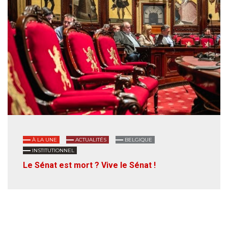
À LA UNE
ACTUALITÉS
BELGIQUE
INSTITUTIONNEL
Le Sénat est mort ? Vive le Sénat !