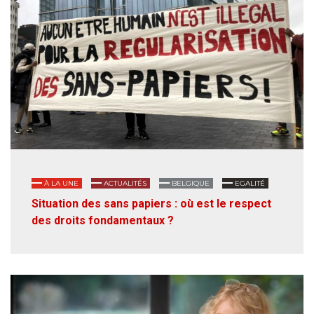
À LA UNE
ACTUALITÉS
BELGIQUE
EGALITÉ
Situation des sans papiers : où est le respect
des droits fondamentaux ?