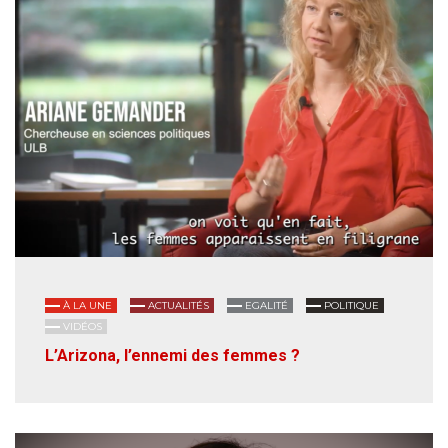
À LA UNE
ACTUALITÉS
EGALITÉ
POLITIQUE
VIDÉOS
L’Arizona, l’ennemi des femmes ?