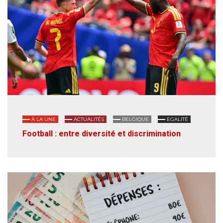
À LA UNE
ACTUALITÉS
BELGIQUE
EGALITÉ
Football : entre diversité et discrimination