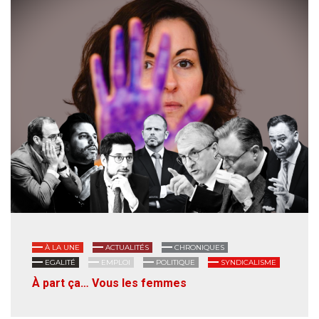
À LA UNE
ACTUALITÉS
CHRONIQUES
EGALITÉ
EMPLOI
POLITIQUE
SYNDICALISME
À part ça… Vous les femmes