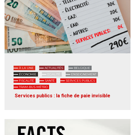
À LA UNE
ACTUALITÉS
BELGIQUE
ÉCONOMIE
EGALITÉ
ENSEIGNEMENT
FISCALITÉ
SANTÉ
SERVICES PUBLICS
TRAM-BUS-MÉTRO
Services publics : la fiche de paie invisible