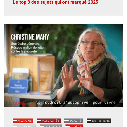
Le top 3 des sujets qui ont marqué 2025
À LA UNE
ACTUALITÉS
EGALITÉ
ENTRETIENS
LOGEMENT
POLITIQUE
VIDÉOS