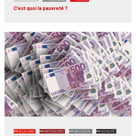
C’est quoi la pauvreté ?
À LA UNE
ACTUALITÉS
BELGIQUE
EGALITÉ