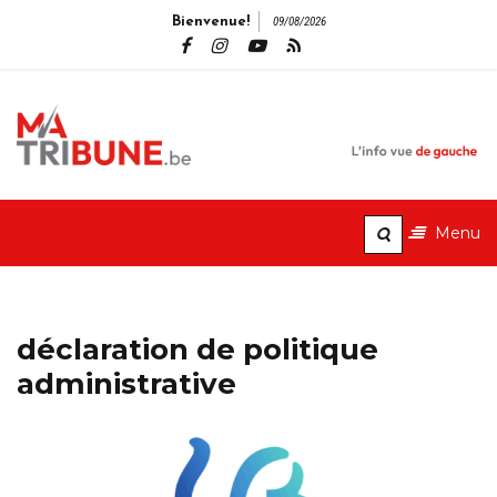
Bienvenue!
09/08/2026
MaTribune.b
L'info vue de gauche
Menu
déclaration de politique
administrative