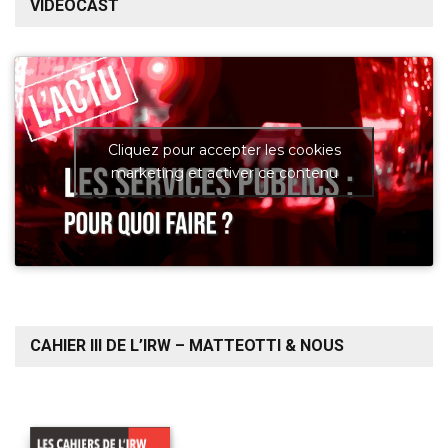
VIDEOCAST
Cliquez pour accepter les cookies
marketing et activer ce contenu
CAHIER III DE L’IRW – MATTEOTTI & NOUS