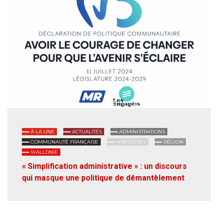
À LA UNE
ACTUALITÉS
ADMINISTRATIONS
COMMUNAUTÉ FRANÇAISE
MINISTÈRES
RÉGION
WALLONIE
« Simplification administrative » : un discours
qui masque une politique de démantèlement