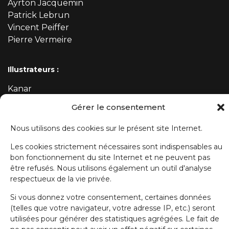
Ayrton Jacquemin
Patrick Lebrun
Vincent Peiffer
Pierre Vermeire
Illustrateurs :
Kanar
Mehdi
Gérer le consentement
Nous utilisons des cookies sur le présent site Internet.
ABONNEZ-VOUS À NOTRE NEWSLETTER
Les cookies strictement nécessaires sont indispensables au
bon fonctionnement du site Internet et ne peuvent pas
Prénom
être refusés. Nous utilisons également un outil d'analyse
respectueux de la vie privée.
Si vous donnez votre consentement, certaines données
Nom de famille
(telles que votre navigateur, votre adresse IP, etc.) seront
utilisées pour générer des statistiques agrégées. Le fait de