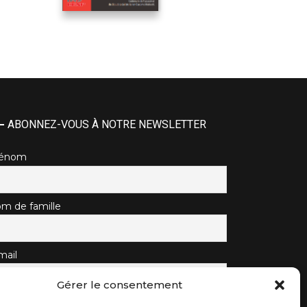
ABONNEZ-VOUS À NOTRE NEWSLETTER
rénom
m de famille
mail
Gérer le consentement
J'accepte la politique de confidentialité.