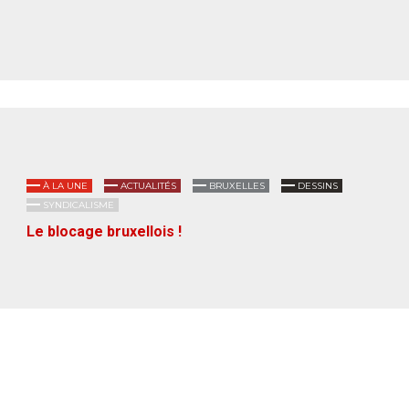
À LA UNE
ACTUALITÉS
BRUXELLES
DESSINS
SYNDICALISME
Le blocage bruxellois !