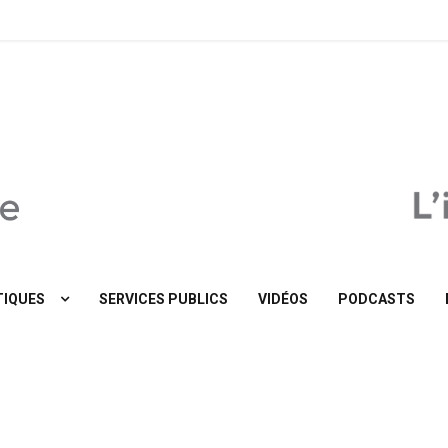
MaTribune.be
IQUES
SERVICES PUBLICS
VIDÉOS
PODCASTS