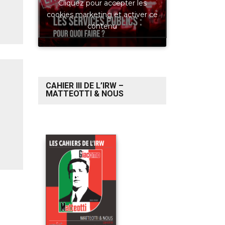
Cliquez pour accepter les
cookies marketing et activer ce
contenu
CAHIER III DE L’IRW –
MATTEOTTI & NOUS