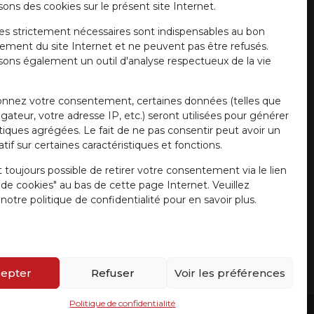
sons des cookies sur le présent site Internet.
es strictement nécessaires sont indispensables au bon
ement du site Internet et ne peuvent pas être refusés.
isons également un outil d'analyse respectueux de la vie
onnez votre consentement, certaines données (telles que
gateur, votre adresse IP, etc.) seront utilisées pour générer
stiques agrégées. Le fait de ne pas consentir peut avoir un
tif sur certaines caractéristiques et fonctions.
t toujours possible de retirer votre consentement via le lien
e de cookies" au bas de cette page Internet. Veuillez
notre politique de confidentialité pour en savoir plus.
epter
Refuser
Voir les préférences
Politique de confidentialité
r Girardi
/ Website by
a.