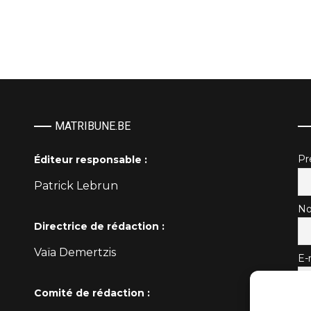
MATRIBUNE.BE
P
Éditeur responsable :
Patrick Lebrun
No
Directrice de rédaction :
Vaïa Demertzis
E-
Comité de rédaction :