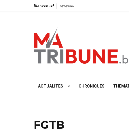
Bienvenue!
08/08/2026
L'info vue de gauche
ACTUALITÉS
CHRONIQUES
THÉMAT
FGTB