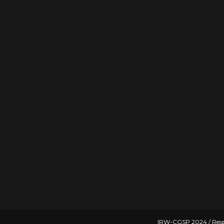
IRW-CGSP 2024 / Resp