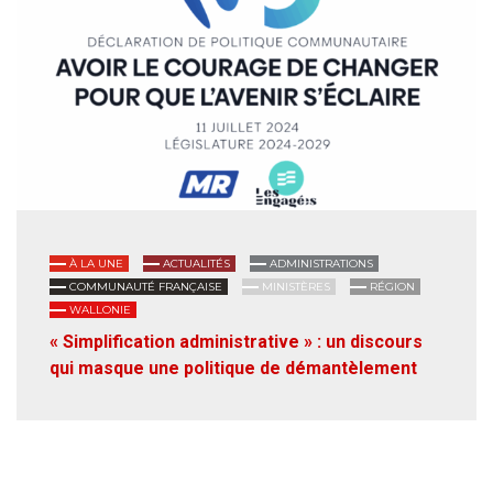
À LA UNE
ACTUALITÉS
ADMINISTRATIONS
COMMUNAUTÉ FRANÇAISE
MINISTÈRES
RÉGION
WALLONIE
« Simplification administrative » : un discours
qui masque une politique de démantèlement