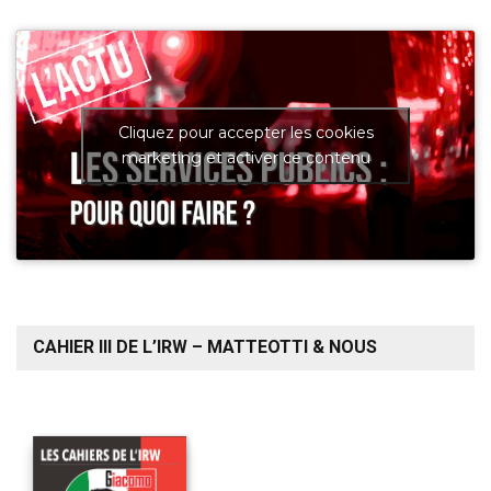
Cliquez pour accepter les cookies
marketing et activer ce contenu
CAHIER III DE L’IRW – MATTEOTTI & NOUS