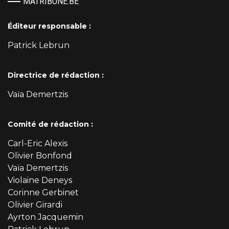
MATRIBUNE.BE
Éditeur responsable :
Patrick Lebrun
Directrice de rédaction :
Vaïa Demertzis
Comité de rédaction :
Carl-Eric Alexis
Olivier Bonfond
Vaïa Demertzis
Violaine Deneys
Corinne Gerbinet
Olivier Girardi
Ayrton Jacquemin