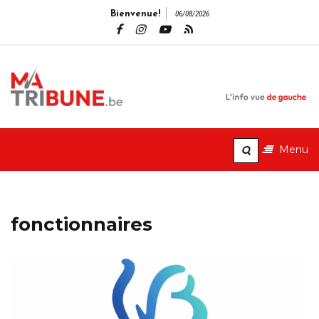
Bienvenue!
06/08/2026
MaTribune.b
L'info vue de gauche
Menu
fonctionnaires