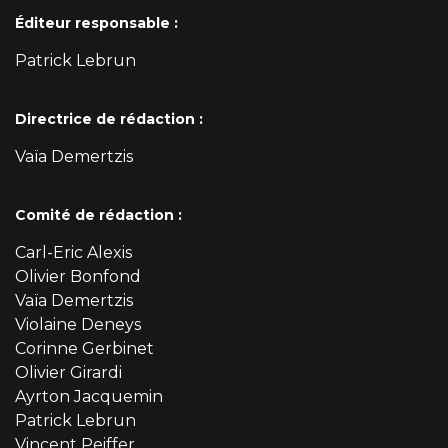
Éditeur responsable :
Patrick Lebrun
Directrice de rédaction :
Vaïa Demertzis
Comité de rédaction :
Carl-Eric Alexis
Olivier Bonfond
Vaïa Demertzis
Violaine Deneys
Corinne Gerbinet
Olivier Girardi
Ayrton Jacquemin
Patrick Lebrun
Vincent Peiffer