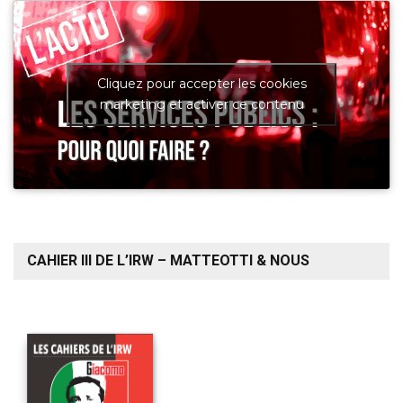
Cliquez pour accepter les cookies
marketing et activer ce contenu
CAHIER III DE L’IRW – MATTEOTTI & NOUS