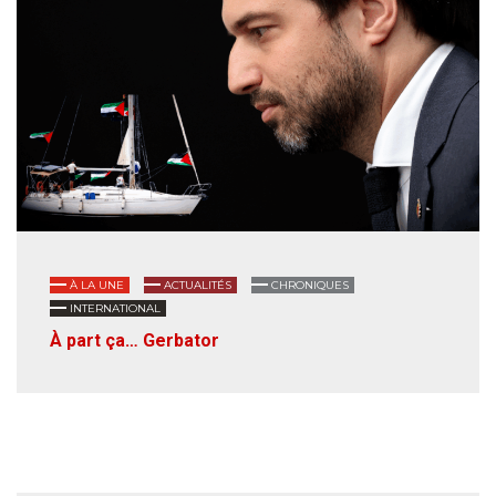
À LA UNE
ACTUALITÉS
CHRONIQUES
INTERNATIONAL
À part ça… Gerbator