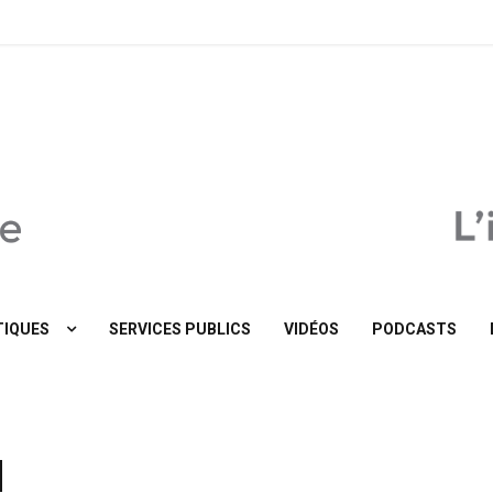
MaTribune.be
IQUES
SERVICES PUBLICS
VIDÉOS
PODCASTS
l