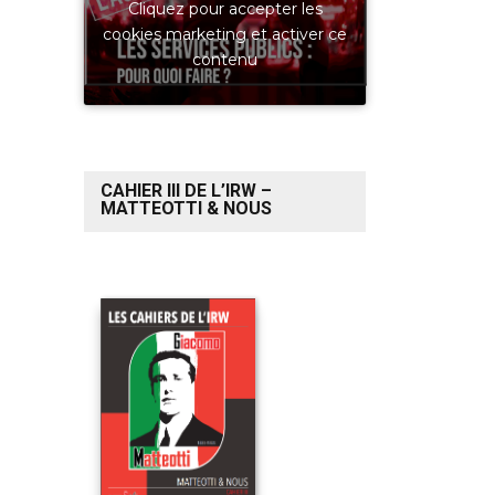
Cliquez pour accepter les
cookies marketing et activer ce
contenu
CAHIER III DE L’IRW –
MATTEOTTI & NOUS