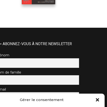
ABONNEZ-VOUS À NOTRE NEWSLETTER
rénom
m de famille
mail
Gérer le consentement
J'accepte la politique de confidentialité.