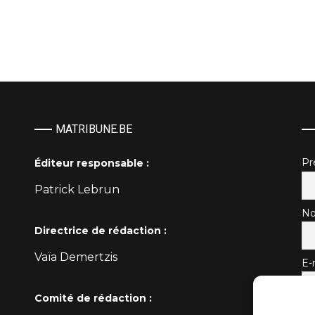
MATRIBUNE.BE
P
Éditeur responsable :
Patrick Lebrun
No
Directrice de rédaction :
Vaïa Demertzis
E-
Comité de rédaction :