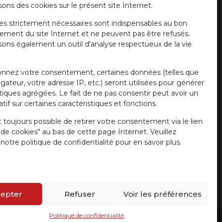
sons des cookies sur le présent site Internet.
es strictement nécessaires sont indispensables au bon
ement du site Internet et ne peuvent pas être refusés.
isons également un outil d'analyse respectueux de la vie
onnez votre consentement, certaines données (telles que
gateur, votre adresse IP, etc.) seront utilisées pour générer
stiques agrégées. Le fait de ne pas consentir peut avoir un
tif sur certaines caractéristiques et fonctions.
t toujours possible de retirer votre consentement via le lien
e de cookies" au bas de cette page Internet. Veuillez
notre politique de confidentialité pour en savoir plus.
epter
Refuser
Voir les préférences
Politique de confidentialité
r Girardi
/ Website by
a.