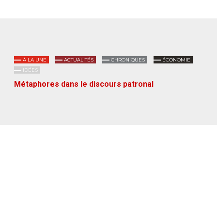
À LA UNE
ACTUALITÉS
CHRONIQUES
ÉCONOMIE
IDÉES
Métaphores dans le discours patronal