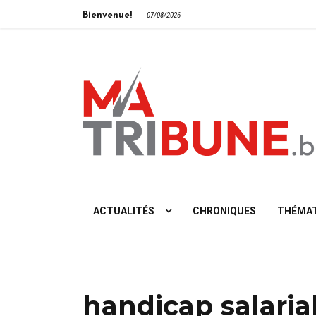
Bienvenue!
07/08/2026
L'info vue de gauche
ACTUALITÉS
CHRONIQUES
THÉMAT
handicap salaria