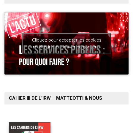
Cliquez pour accepter les cookies
marketing et activer ce contenu
CAHIER III DE L’IRW – MATTEOTTI & NOUS