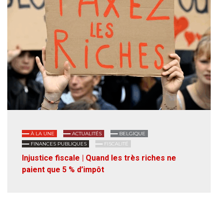
À LA UNE
ACTUALITÉS
BELGIQUE
FINANCES PUBLIQUES
FISCALITÉ
Injustice fiscale | Quand les très riches ne
paient que 5 % d’impôt