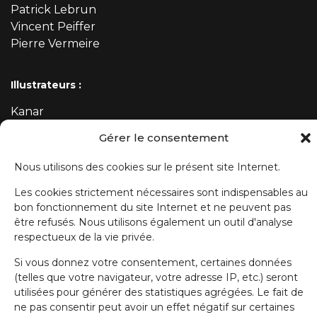
Patrick Lebrun
Vincent Peiffer
Pierre Vermeire
Illustrateurs :
Kanar
Mehdi
Gérer le consentement
Nous utilisons des cookies sur le présent site Internet.
ABONNEZ-VOUS À NOTRE NEWSLETTER
Les cookies strictement nécessaires sont indispensables au
bon fonctionnement du site Internet et ne peuvent pas
Prénom
être refusés. Nous utilisons également un outil d'analyse
respectueux de la vie privée.
Si vous donnez votre consentement, certaines données
Nom de famille
(telles que votre navigateur, votre adresse IP, etc.) seront
utilisées pour générer des statistiques agrégées. Le fait de
ne pas consentir peut avoir un effet négatif sur certaines