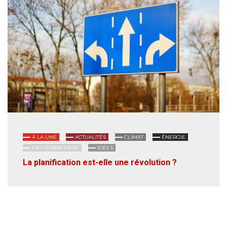
À LA UNE
ACTUALITÉS
CLIMAT
ÉNERGIE
ENVIRONNEMENT
IDÉES
La planification est-elle une révolution ?