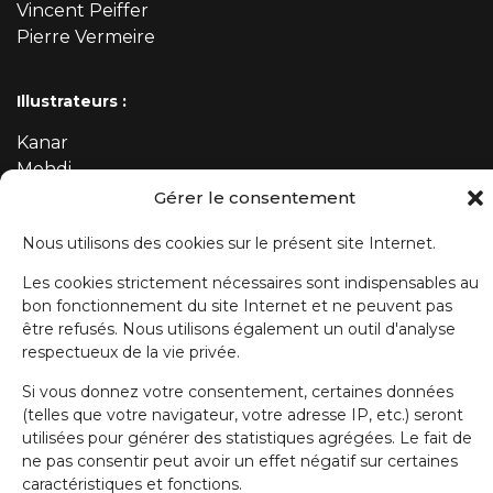
Vincent Peiffer
Pierre Vermeire
Illustrateurs :
Kanar
Mehdi
Gérer le consentement
Nous utilisons des cookies sur le présent site Internet.
ABONNEZ-VOUS À NOTRE NEWSLETTER
Les cookies strictement nécessaires sont indispensables au
bon fonctionnement du site Internet et ne peuvent pas
Prénom
être refusés. Nous utilisons également un outil d'analyse
respectueux de la vie privée.
Nom de famille
Si vous donnez votre consentement, certaines données
(telles que votre navigateur, votre adresse IP, etc.) seront
utilisées pour générer des statistiques agrégées. Le fait de
ne pas consentir peut avoir un effet négatif sur certaines
E-mail
caractéristiques et fonctions.