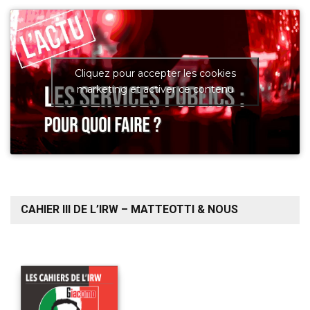
Cliquez pour accepter les cookies
marketing et activer ce contenu
CAHIER III DE L’IRW – MATTEOTTI & NOUS