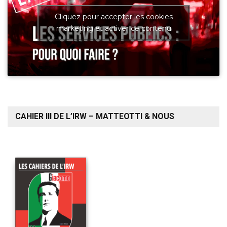
Cliquez pour accepter les cookies
marketing et activer ce contenu
CAHIER III DE L’IRW – MATTEOTTI & NOUS