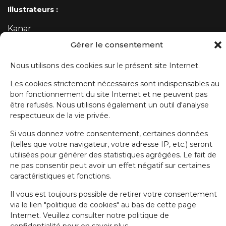
Illustrateurs :
Kanar
Mehdi
Gérer le consentement
Nous utilisons des cookies sur le présent site Internet.
ABONNEZ-VOUS À NOTRE NEWSLETTER
Les cookies strictement nécessaires sont indispensables au
bon fonctionnement du site Internet et ne peuvent pas
Prénom
être refusés. Nous utilisons également un outil d'analyse
respectueux de la vie privée.
Si vous donnez votre consentement, certaines données
Nom de famille
(telles que votre navigateur, votre adresse IP, etc.) seront
utilisées pour générer des statistiques agrégées. Le fait de
ne pas consentir peut avoir un effet négatif sur certaines
caractéristiques et fonctions.
E-mail
Il vous est toujours possible de retirer votre consentement
via le lien "politique de cookies" au bas de cette page
J'accepte la politique de confidentialité.
Internet. Veuillez consulter notre politique de