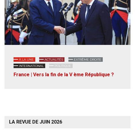
À LA UNE
ACTUALITÉS
EXTRÊME DROITE
INTERNATIONAL
POLITIQUE
France | Vers la fin de la V ème République ?
LA REVUE DE JUIN 2026