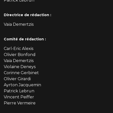
Patrick Lebrun
Directrice de rédaction :
Vaïa Demertzis
Comité de rédaction :
Carl-Eric Alexis
Olivier Bonfond
Vaïa Demertzis
Violaine Deneys
Corinne Gerbinet
Olivier Girardi
Ayrton Jacquemin
Patrick Lebrun
Vincent Peiffer
Pierre Vermeire