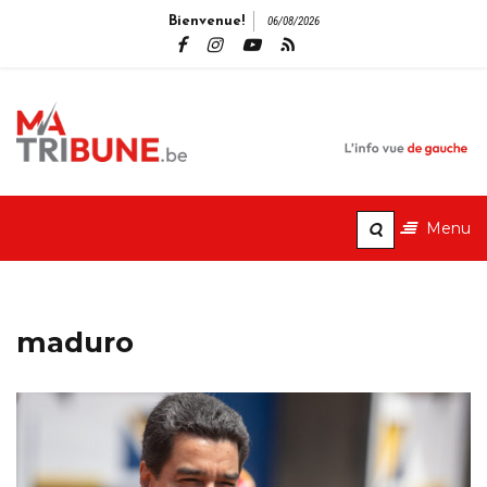
Bienvenue!
06/08/2026
MaTribune.b
L'info vue de gauche
Menu
maduro