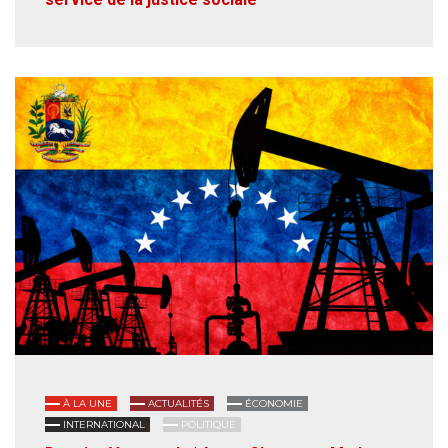
À LA UNE
ACTUALITÉS
ÉCONOMIE
INTERNATIONAL
POLITIQUE