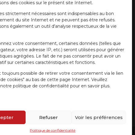
sons des cookies sur le présent site Internet.
es strictement nécessaires sont indispensables au bon
ement du site Internet et ne peuvent pas être refusés.
isons également un outil d'analyse respectueux de la vie
onnez votre consentement, certaines données (telles que
gateur, votre adresse IP, etc.) seront utilisées pour générer
stiques agrégées. Le fait de ne pas consentir peut avoir un
tif sur certaines caractéristiques et fonctions.
t toujours possible de retirer votre consentement via le lien
e de cookies" au bas de cette page Internet. Veuillez
notre politique de confidentialité pour en savoir plus.
epter
Refuser
Voir les préférences
Politique de confidentialité
r Girardi
/ Website by
a.