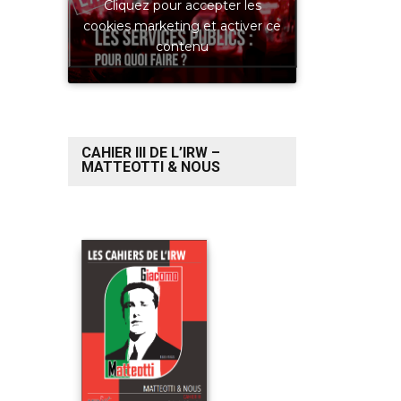
Cliquez pour accepter les
cookies marketing et activer ce
contenu
CAHIER III DE L’IRW –
MATTEOTTI & NOUS