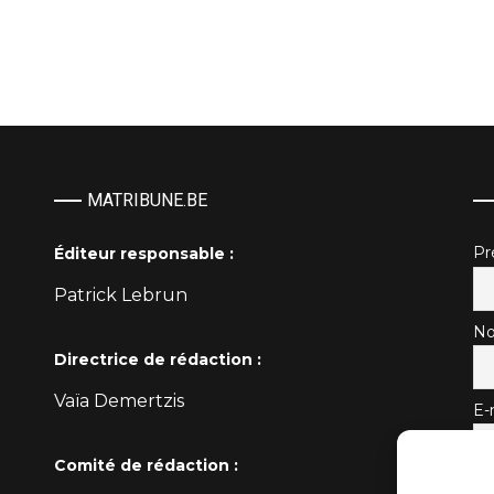
MATRIBUNE.BE
P
Éditeur responsable :
Patrick Lebrun
No
Directrice de rédaction :
Vaïa Demertzis
E-
Comité de rédaction :