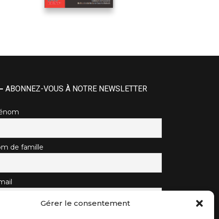
ABONNEZ-VOUS À NOTRE NEWSLETTER
rénom
m de famille
mail
Gérer le consentement
J'accepte la politique de confidentialité.