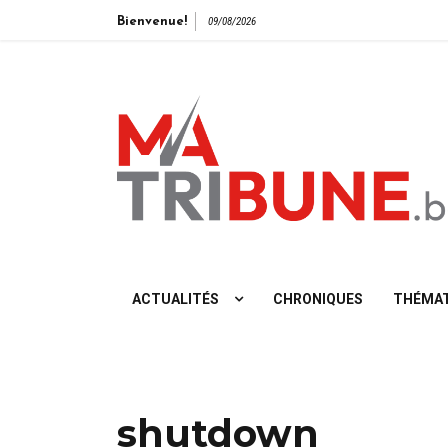
Bienvenue!
09/08/2026
L'info vue de gauche
ACTUALITÉS
CHRONIQUES
THÉMAT
shutdown