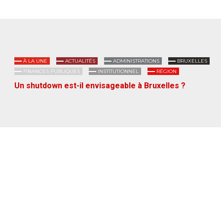
À LA UNE
ACTUALITÉS
ADMINISTRATIONS
BRUXELLES
FINANCES PUBLIQUES
INSTITUTIONNEL
RÉGION
Un shutdown est-il envisageable à Bruxelles ?