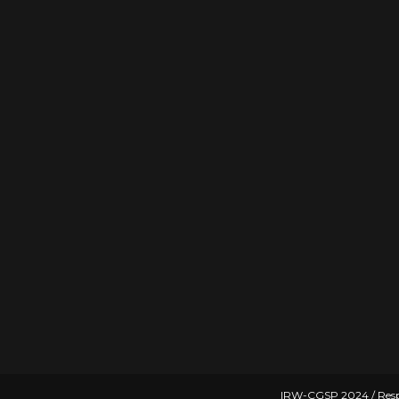
IRW-CGSP 2024 / Resp