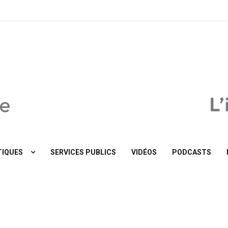
MaTribune.be
IQUES
SERVICES PUBLICS
VIDÉOS
PODCASTS