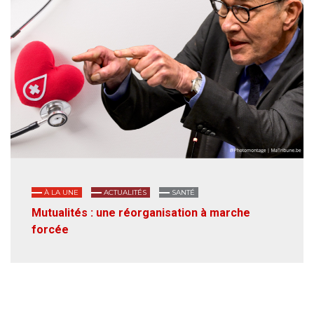
À LA UNE
ACTUALITÉS
SANTÉ
Mutualités : une réorganisation à marche
forcée