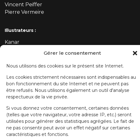
Vincent Peiffer
Pierre Vermeire
Illustrateurs :
Kanar
Mehdi
Gérer le consentement
Nous utilisons des cookies sur le présent site Internet.
ABONNEZ-VOUS À NOTRE NEWSLETTER
Les cookies strictement nécessaires sont indispensables au
bon fonctionnement du site Internet et ne peuvent pas
Prénom
être refusés. Nous utilisons également un outil d'analyse
respectueux de la vie privée.
Si vous donnez votre consentement, certaines données
Nom de famille
(telles que votre navigateur, votre adresse IP, etc.) seront
utilisées pour générer des statistiques agrégées. Le fait de
ne pas consentir peut avoir un effet négatif sur certaines
E-mail
caractéristiques et fonctions.