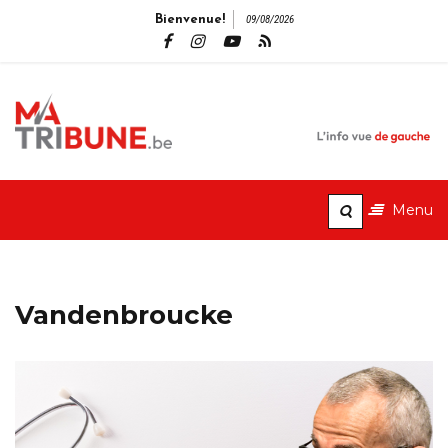
Bienvenue!
09/08/2026
MaTribune.b
L'info vue de gauche
Menu
Vandenbroucke