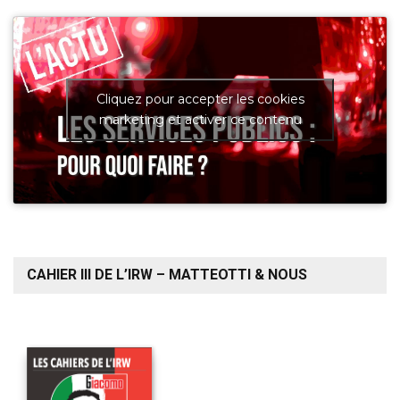
Cliquez pour accepter les cookies
marketing et activer ce contenu
CAHIER III DE L’IRW – MATTEOTTI & NOUS