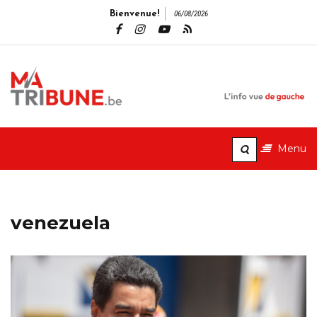
Bienvenue!
06/08/2026
MaTribune.b
L'info vue de gauche
Menu
venezuela