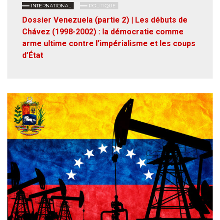
INTERNATIONAL
POLITIQUE
Dossier Venezuela (partie 2) | Les débuts de
Chávez (1998-2002) : la démocratie comme
arme ultime contre l’impérialisme et les coups
d’État