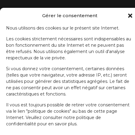
Gérer le consentement
ABONNEZ-VOUS À NOTRE NEWSLETTER
Nous utilisons des cookies sur le présent site Internet.
Prénom
Les cookies strictement nécessaires sont indispensables au
bon fonctionnement du site Internet et ne peuvent pas
être refusés. Nous utilisons également un outil d'analyse
Nom de famille
respectueux de la vie privée.
Si vous donnez votre consentement, certaines données
E-mail
(telles que votre navigateur, votre adresse IP, etc.) seront
utilisées pour générer des statistiques agrégées. Le fait de
ne pas consentir peut avoir un effet négatif sur certaines
caractéristiques et fonctions.
J'accepte la politique de confidentialité.
Il vous est toujours possible de retirer votre consentement
via le lien "politique de cookies" au bas de cette page
Internet. Veuillez consulter notre politique de
confidentialité pour en savoir plus.