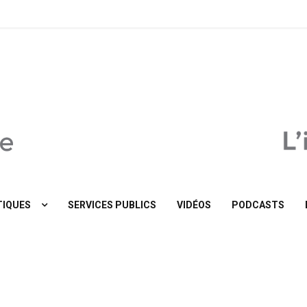
MaTribune.be
IQUES
SERVICES PUBLICS
VIDÉOS
PODCASTS