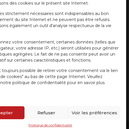
sons des cookies sur le présent site Internet.
es strictement nécessaires sont indispensables au bon
ement du site Internet et ne peuvent pas être refusés.
isons également un outil d'analyse respectueux de la vie
onnez votre consentement, certaines données (telles que
gateur, votre adresse IP, etc.) seront utilisées pour générer
stiques agrégées. Le fait de ne pas consentir peut avoir un
tif sur certaines caractéristiques et fonctions.
t toujours possible de retirer votre consentement via le lien
e de cookies" au bas de cette page Internet. Veuillez
notre politique de confidentialité pour en savoir plus.
epter
Refuser
Voir les préférences
Politique de confidentialité
r Girardi
/ Website by
a.