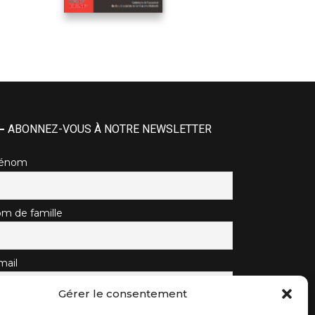
ABONNEZ-VOUS À NOTRE NEWSLETTER
rénom
m de famille
mail
Gérer le consentement
J'accepte la politique de confidentialité.