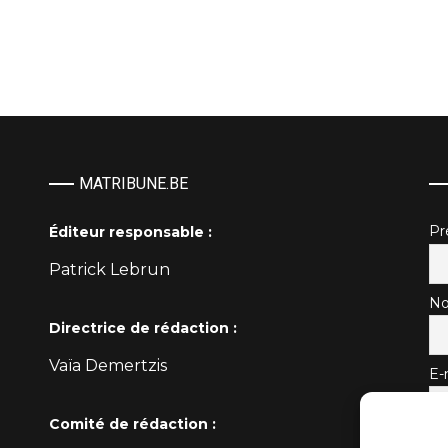
MATRIBUNE.BE
P
Éditeur responsable :
Patrick Lebrun
No
Directrice de rédaction :
Vaïa Demertzis
E-
Comité de rédaction :