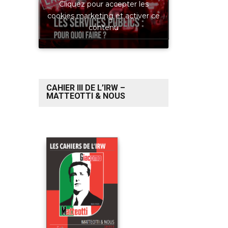
Cliquez pour accepter les
cookies marketing et activer ce
contenu
CAHIER III DE L’IRW –
MATTEOTTI & NOUS