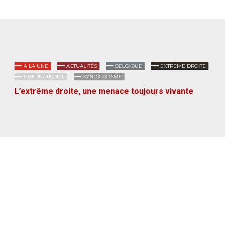
À LA UNE
ACTUALITÉS
BELGIQUE
EXTRÊME DROITE
INTERNATIONAL
SYNDICALISME
L’extrême droite, une menace toujours vivante