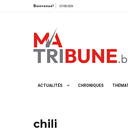
Bienvenue!
07/08/2026
L'info vue de gauche
ACTUALITÉS
CHRONIQUES
THÉMAT
chili