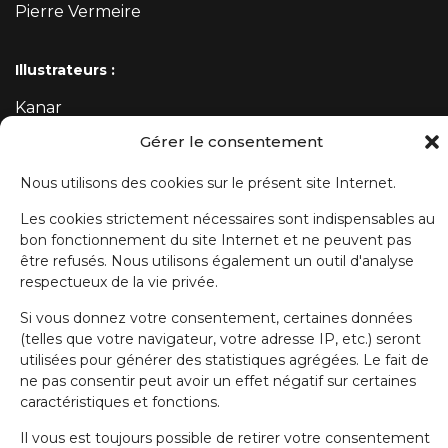
Pierre Vermeire
Illustrateurs :
Kanar
Mehdi
Gérer le consentement
Nous utilisons des cookies sur le présent site Internet.
ABONNEZ-VOUS À NOTRE NEWSLETTER
Les cookies strictement nécessaires sont indispensables au
bon fonctionnement du site Internet et ne peuvent pas
Prénom
être refusés. Nous utilisons également un outil d'analyse
respectueux de la vie privée.
Si vous donnez votre consentement, certaines données
Nom de famille
(telles que votre navigateur, votre adresse IP, etc.) seront
utilisées pour générer des statistiques agrégées. Le fait de
ne pas consentir peut avoir un effet négatif sur certaines
E-mail
caractéristiques et fonctions.
Il vous est toujours possible de retirer votre consentement