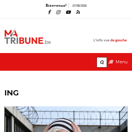
Bienvenue!
07/08/2026
MaTribune.b
L'info vue de gauche
Menu
ING