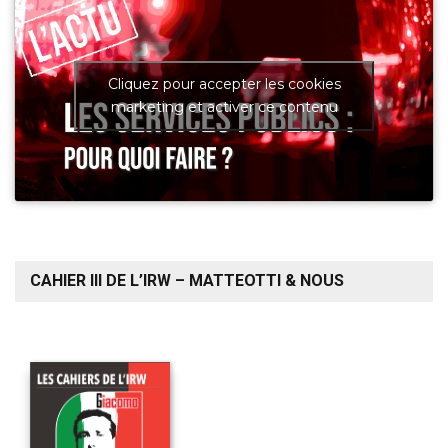
Cliquez pour accepter les cookies
marketing et activer ce contenu
CAHIER III DE L’IRW – MATTEOTTI & NOUS