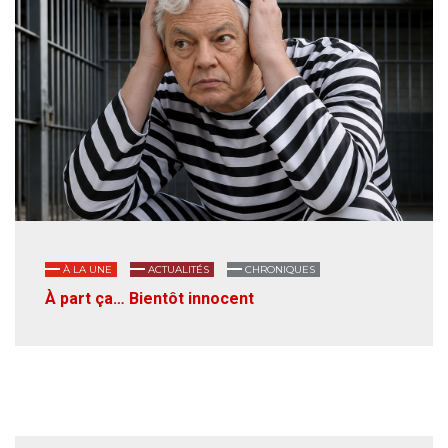
À LA UNE
ACTUALITÉS
CHRONIQUES
À part ça… Bientôt innocent