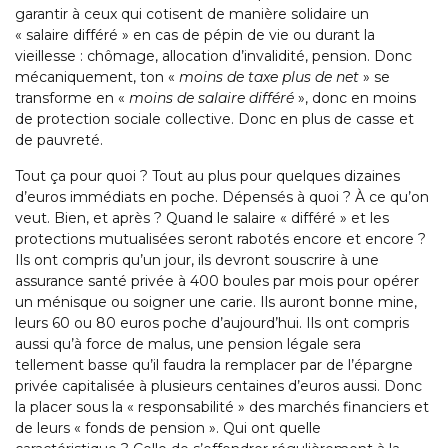
garantir à ceux qui cotisent de manière solidaire un
« salaire différé » en cas de pépin de vie ou durant la
vieillesse : chômage, allocation d’invalidité, pension. Donc
mécaniquement, ton «
moins de taxe plus de net
» se
transforme en «
moins de salaire différé
», donc en moins
de protection sociale collective. Donc en plus de casse et
de pauvreté.
Tout ça pour quoi ? Tout au plus pour quelques dizaines
d’euros immédiats en poche. Dépensés à quoi ? À ce qu’on
veut. Bien, et après ? Quand le salaire « différé » et les
protections mutualisées seront rabotés encore et encore ?
Ils ont compris qu’un jour, ils devront souscrire à une
assurance santé privée à 400 boules par mois pour opérer
un ménisque ou soigner une carie. Ils auront bonne mine,
leurs 60 ou 80 euros poche d’aujourd’hui. Ils ont compris
aussi qu’à force de malus, une pension légale sera
tellement basse qu’il faudra la remplacer par de l’épargne
privée capitalisée à plusieurs centaines d’euros aussi. Donc
la placer sous la « responsabilité » des marchés financiers et
de leurs « fonds de pension ». Qui ont quelle