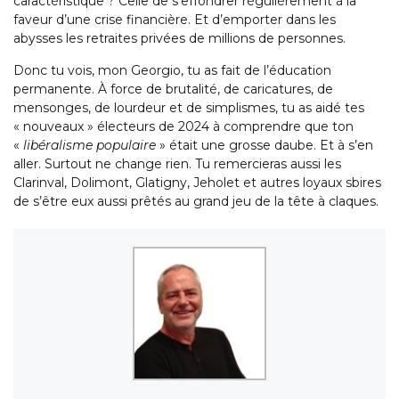
caractéristique ? Celle de s’effondrer régulièrement à la
faveur d’une crise financière. Et d’emporter dans les
abysses les retraites privées de millions de personnes.
Donc tu vois, mon Georgio, tu as fait de l’éducation
permanente. À force de brutalité, de caricatures, de
mensonges, de lourdeur et de simplismes, tu as aidé tes
« nouveaux » électeurs de 2024 à comprendre que ton
«
libéralisme populaire
» était une grosse daube. Et à s’en
aller. Surtout ne change rien. Tu remercieras aussi les
Clarinval, Dolimont, Glatigny, Jeholet et autres loyaux sbires
de s’être eux aussi prêtés au grand jeu de la tête à claques.