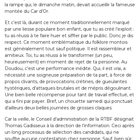
la rampe qui, le dimanche matin, devait accueillir la fameuse
montée du Car d’Or.
Et c’est là, durant ce moment traditionnellement marqué
par une liesse populaire bon enfant, que tu as créé l’exploit :
tu as réussi à te faire huer et siffler par le public. Donc je dis
respect. Ce moment emblématique du folklore montois
est généralement tout sauf politique. Il est rassembleur et
amitieux. Toi, tu as réussi à le transformer (un peu,
heureusement) en moment de rejet de ta personne. Au
Doudou, c’est une performance inédite. Qui, il est vrai, a
nécessité une soigneuse préparation de ta part, à force de
propos clivants, de provocations crétines, de gueulantes
hystériques, d’attaques brutales et de mépris dégoulinant.
Une bien belle récompense pour tant de travail effectué, et
qui a fini par payer. Bref, un chouette samedi qui ponctuait
d’ailleurs deux belles journées de grosses claques.
Car la veille, le Conseil d’administration de la RTBF désignait
Thomas Gadisseux à la direction de l’information. Ceci après
un long processus de sélection des candidats, qui ne
souffre aucune contestation chez personne. Sauf, bien sûr,