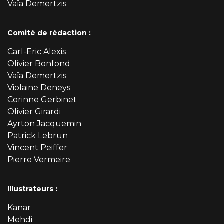
Vaïa Demertzis
Comité de rédaction :
Carl-Eric Alexis
Olivier Bonfond
Vaïa Demertzis
Violaine Deneys
Corinne Gerbinet
Olivier Girardi
Ayrton Jacquemin
Patrick Lebrun
Vincent Peiffer
Pierre Vermeire
Illustrateurs :
Kanar
Mehdi