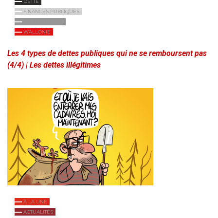
DETTE
FINANCES PUBLIQUES
INTERNATIONAL
WALLONIE
Les 4 types de dettes publiques qui ne se remboursent pas
(4/4) | Les dettes illégitimes
À LA UNE
ACTUALITÉS