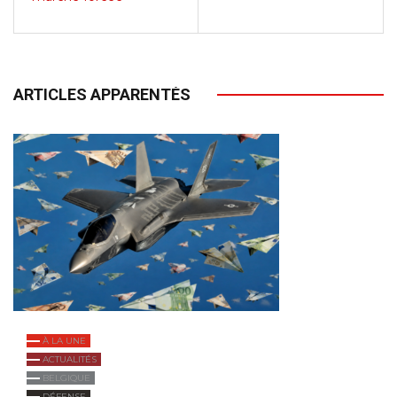
ARTICLES APPARENTÉS
À LA UNE
ACTUALITÉS
BELGIQUE
DÉFENSE