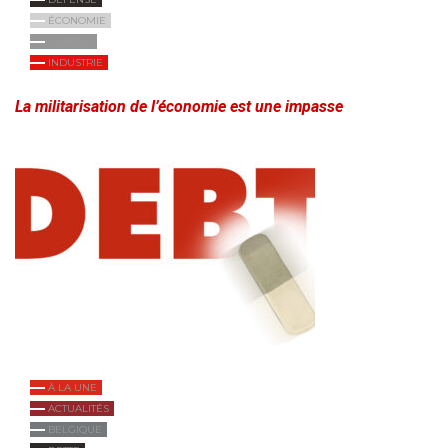
ÉCONOMIE
EUROPE
INDUSTRIE
La militarisation de l’économie est une impasse
À LA UNE
ACTUALITÉS
BELGIQUE