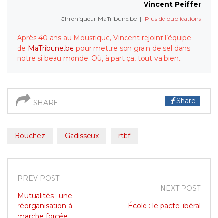
Vincent Peiffer
Chroniqueur MaTribune.be
|
Plus de publications
Après 40 ans au Moustique, Vincent rejoint l’équipe
de
MaTribune.be
pour mettre son grain de sel dans
notre si beau monde. Où, à part ça, tout va bien…
Share
SHARE
Bouchez
Gadisseux
rtbf
PREV POST
NEXT POST
Mutualités : une
réorganisation à
École : le pacte libéral
marche forcée