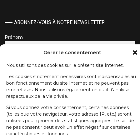
ABONNEZ-VOUS À NOTRE NEWSLETTER
Prénom
Gérer le consentement
Nom de famille
Nous utilisons des cookies sur le présent site Internet.
Les cookies strictement nécessaires sont indispensables au
E-mail
bon fonctionnement du site Internet et ne peuvent pas
être refusés. Nous utilisons également un outil d'analyse
respectueux de la vie privée.
J'accepte la politique de confidentialité.
Si vous donnez votre consentement, certaines données
(telles que votre navigateur, votre adresse IP, etc.) seront
utilisées pour générer des statistiques agrégées. Le fait de
ne pas consentir peut avoir un effet négatif sur certaines
caractéristiques et fonctions.