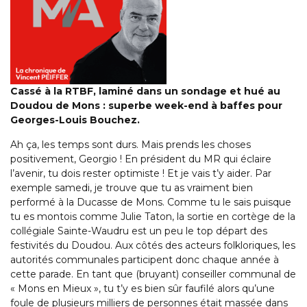
Cassé à la RTBF, laminé dans un sondage et hué au
Doudou de Mons : superbe week-end à baffes pour
Georges-Louis Bouchez.
Ah ça, les temps sont durs. Mais prends les choses
positivement, Georgio ! En président du MR qui éclaire
l’avenir, tu dois rester optimiste ! Et je vais t’y aider. Par
exemple samedi, je trouve que tu as vraiment bien
performé à la Ducasse de Mons. Comme tu le sais puisque
tu es montois comme Julie Taton, la sortie en cortège de la
collégiale Sainte-Waudru est un peu le top départ des
festivités du Doudou. Aux côtés des acteurs folkloriques, les
autorités communales participent donc chaque année à
cette parade. En tant que (bruyant) conseiller communal de
« Mons en Mieux », tu t’y es bien sûr faufilé alors qu’une
foule de plusieurs milliers de personnes était massée dans