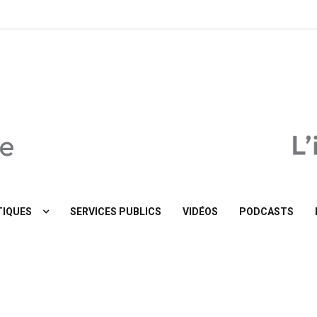
MaTribune.be
IQUES
SERVICES PUBLICS
VIDÉOS
PODCASTS