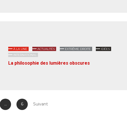
À LA UNE
ACTUALITÉS
EXTRÊME DROITE
IDÉES
INTERNATIONAL
La philosophie des lumières obscures
…
6
Suivant