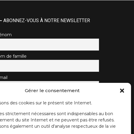
ABONNEZ-VOUS À NOTRE NEWSLETTER
rénom
m de famille
mail
Gérer le consentement
J'accepte la politique de confidentialité.
sons des cookies sur le présent site Internet.
es strictement nécessaires sont indispensables au bon
ement du site Internet et ne peuvent pas être refusés.
isons également un outil d'analyse respectueux de la vie