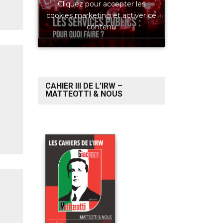
Cliquez pour accepter les
cookies marketing et activer ce
contenu
CAHIER III DE L’IRW –
MATTEOTTI & NOUS