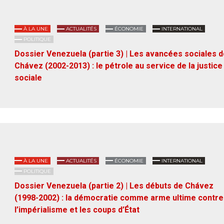
À LA UNE
ACTUALITÉS
ÉCONOMIE
INTERNATIONAL
POLITIQUE
Dossier Venezuela (partie 3) | Les avancées sociales 
Chávez (2002-2013) : le pétrole au service de la justice
sociale
À LA UNE
ACTUALITÉS
ÉCONOMIE
INTERNATIONAL
POLITIQUE
Dossier Venezuela (partie 2) | Les débuts de Chávez
(1998-2002) : la démocratie comme arme ultime contre
l’impérialisme et les coups d’État