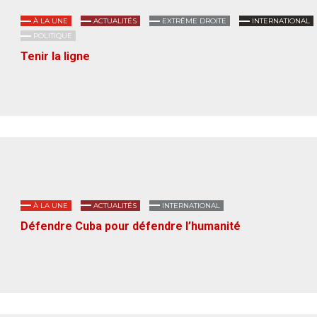
À LA UNE
ACTUALITÉS
EXTRÊME DROITE
INTERNATIONAL
POLITIQUE
Tenir la ligne
À LA UNE
ACTUALITÉS
INTERNATIONAL
Défendre Cuba pour défendre l’humanité