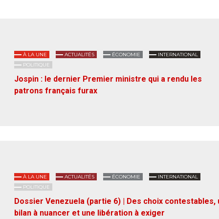
À LA UNE
ACTUALITÉS
ÉCONOMIE
INTERNATIONAL
POLITIQUE
Jospin : le dernier Premier ministre qui a rendu les
patrons français furax
À LA UNE
ACTUALITÉS
ÉCONOMIE
INTERNATIONAL
POLITIQUE
Dossier Venezuela (partie 6) | Des choix contestables, 
bilan à nuancer et une libération à exiger