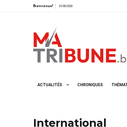
Bienvenue!
07/08/2026
L'info vue de gauche
Pagination
des
ACTUALITÉS
CHRONIQUES
THÉMAT
publications
International