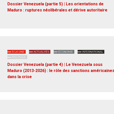
Dossier Venezuela (partie 5) | Les orientations de
Maduro : ruptures néolibérales et dérive autoritaire
À LA UNE
ACTUALITÉS
ÉCONOMIE
INTERNATIONAL
POLITIQUE
Dossier Venezuela (partie 4) | Le Venezuela sous
Maduro (2013-2026) : le rôle des sanctions américaine
dans la crise