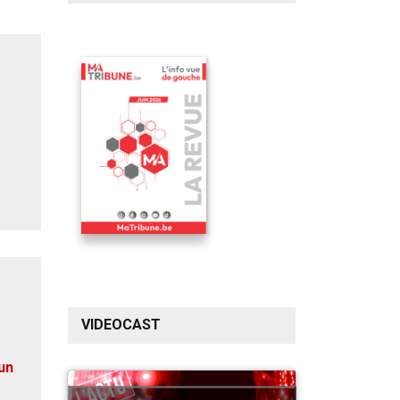
VIDEOCAST
un