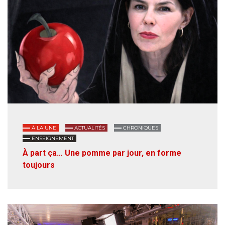
À LA UNE
ACTUALITÉS
CHRONIQUES
ENSEIGNEMENT
À part ça… Une pomme par jour, en forme
toujours