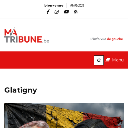
Bienvenue!
09/08/2026
MaTribune.b
L'info vue de gauche
Menu
Glatigny