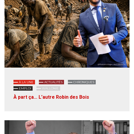
À LA UNE
ACTUALITÉS
CHRONIQUES
EMPLOI
WALLONIE
À part ça… L’autre Robin des Bois