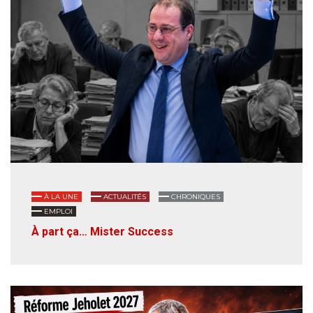
À LA UNE
ACTUALITÉS
CHRONIQUES
EMPLOI
À part ça… Mister Success