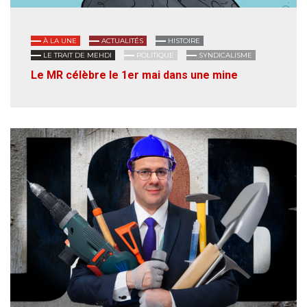
À LA UNE
ACTUALITÉS
HISTOIRE
LE TRAIT DE MEHDI
POLITIQUE
SYNDICALISME
Le MR célèbre le 1er mai dans une mine