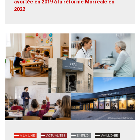
avortée en 2019 à la réforme Morreale en
2022
À LA UNE
ACTUALITÉS
EMPLOI
WALLONIE