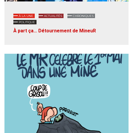
À LA UNE
ACTUALITÉS
CHRONIQUES
POLITIQUE
À part ça… Détournement de MineuR