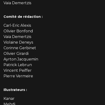
Vaïa Demertzis
Comité de rédaction :
Carl-Eric Alexis
Olivier Bonfond
Vaïa Demertzis
Violaine Deneys
Corinne Gerbinet
Olivier Girardi
Ayrton Jacquemin
Patrick Lebrun
Vincent Peiffer
Pierre Vermeire
Illustrateurs :
Kanar
Mehdi