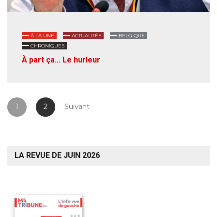
À LA UNE
ACTUALITÉS
BELGIQUE
CHRONIQUES
À part ça… Le hurleur
1
2
Suivant
LA REVUE DE JUIN 2026