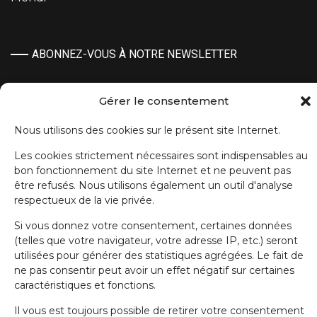
ABONNEZ-VOUS À NOTRE NEWSLETTER
Prénom
Gérer le consentement
Nous utilisons des cookies sur le présent site Internet.
Nom de famille
Les cookies strictement nécessaires sont indispensables au
bon fonctionnement du site Internet et ne peuvent pas
être refusés. Nous utilisons également un outil d'analyse
E-mail
respectueux de la vie privée.
Si vous donnez votre consentement, certaines données
J'accepte la politique de confidentialité.
(telles que votre navigateur, votre adresse IP, etc.) seront
utilisées pour générer des statistiques agrégées. Le fait de
ne pas consentir peut avoir un effet négatif sur certaines
caractéristiques et fonctions.
Il vous est toujours possible de retirer votre consentement