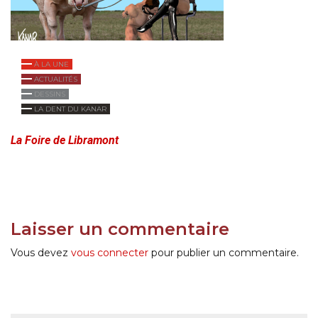
À LA UNE
ACTUALITÉS
DESSINS
LA DENT DU KANAR
La Foire de Libramont
Laisser un commentaire
Vous devez
vous connecter
pour publier un commentaire.