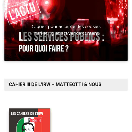
Cliquez pour accepter les cookies
marketing et activer ce contenu
CAHIER III DE L’IRW – MATTEOTTI & NOUS