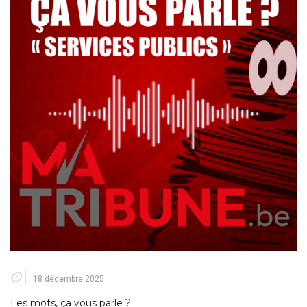
18 décembre 2025
Les mots, ça vous parle ?