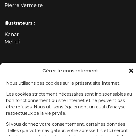
Pierre Vermeire
Illustrateurs :
Kanar
Mehdi
ABONNEZ-VOUS À NOTRE NEWSLETTER
Gérer le consentement
Prénom
Nous utilisons des cookies sur le présent site Internet.
Les cookies strictement nécessaires sont indispensables au
bon fonctionnement du site Internet et ne peuvent pas
Nom de famille
être refusés. Nous utilisons également un outil d'analyse
respectueux de la vie privée.
E-mail
Si vous donnez votre consentement, certaines données
(telles que votre navigateur, votre adresse IP, etc.) seront