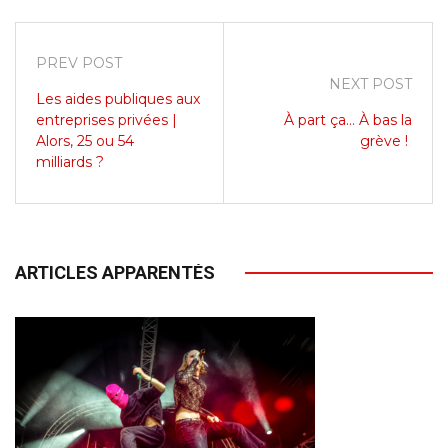
PREV POST
NEXT POST
Les aides publiques aux
entreprises privées |
À part ça… À bas la
Alors, 25 ou 54
grève !
milliards ?
ARTICLES APPARENTÉS