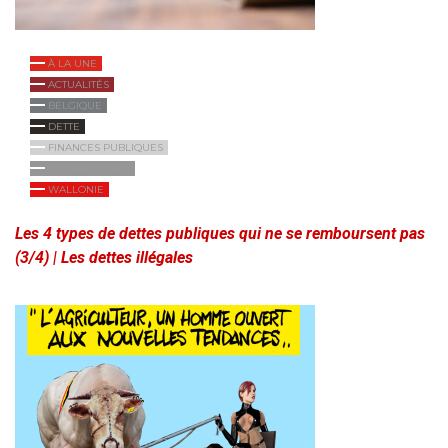
À LA UNE
ACTUALITÉS
BELGIQUE
DETTE
FINANCES PUBLIQUES
INTERNATIONAL
WALLONIE
Les 4 types de dettes publiques qui ne se remboursent pas
(3/4) | Les dettes illégales