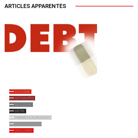
ARTICLES APPARENTÉS
À LA UNE
ACTUALITÉS
BELGIQUE
DETTE
FINANCES PUBLIQUES
INTERNATIONAL
WALLONIE