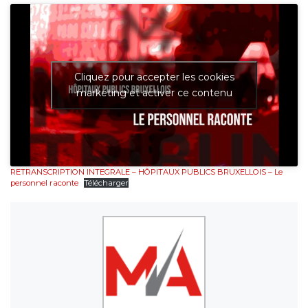
Cliquez pour accepter les cookies
marketing et activer ce contenu
RETRANSCRIPTION INTEGRALE – HÔPITAUX PUBLICS BRUXELLOIS – Le
personnel raconte
Télécharger