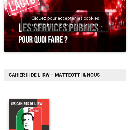
Cliquez pour accepter les cookies
marketing et activer ce contenu
CAHIER III DE L’IRW – MATTEOTTI & NOUS