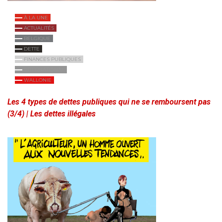
À LA UNE
ACTUALITÉS
BELGIQUE
DETTE
FINANCES PUBLIQUES
INTERNATIONAL
WALLONIE
Les 4 types de dettes publiques qui ne se remboursent pas
(3/4) | Les dettes illégales