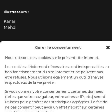
Illustrateurs :
Kanar
Mehdi
Gérer le consentement
ABONNEZ-VOUS À NOTRE NEWSLETTER
Nous utilisons des cookies sur le présent site Internet.
Prénom
Les cookies strictement nécessaires sont indispensables au
bon fonctionnement du site Internet et ne peuvent pas
Nom de famille
être refusés. Nous utilisons également un outil d'analyse
respectueux de la vie privée.
Si vous donnez votre consentement, certaines données
E-mail
(telles que votre navigateur, votre adresse IP, etc.) seront
utilisées pour générer des statistiques agrégées. Le fait de
ne pas consentir peut avoir un effet négatif sur certaines