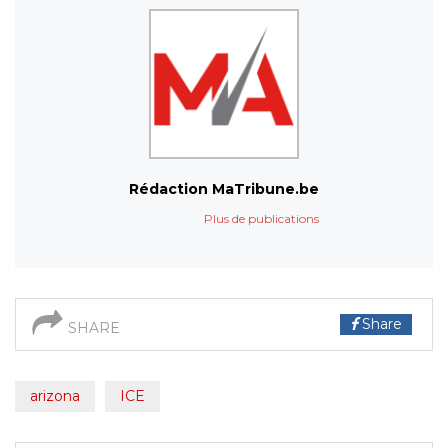
Rédaction MaTribune.be
Plus de publications
Share
SHARE
arizona
ICE