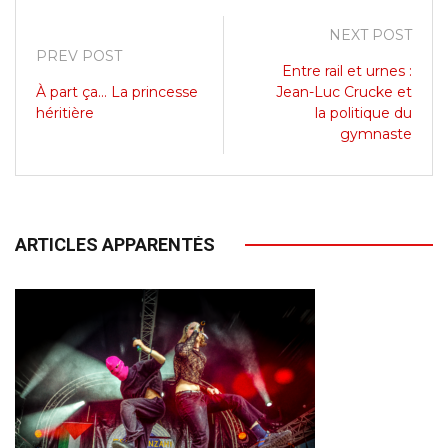
NEXT POST
PREV POST
Entre rail et urnes :
À part ça... La princesse
Jean-Luc Crucke et
héritière
la politique du
gymnaste
ARTICLES APPARENTÉS