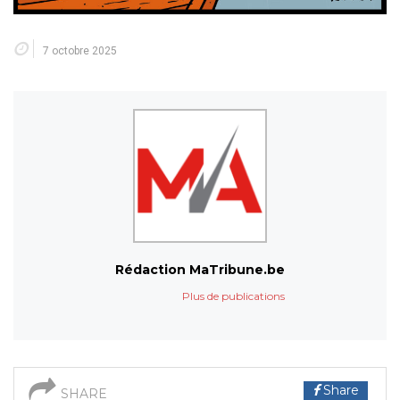
7 octobre 2025
Rédaction MaTribune.be
Plus de publications
Share
SHARE