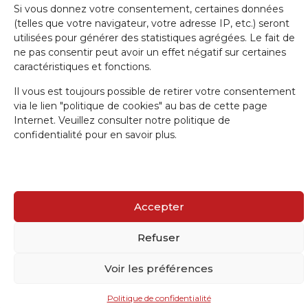
Si vous donnez votre consentement, certaines données
E-mail
(telles que votre navigateur, votre adresse IP, etc.) seront
utilisées pour générer des statistiques agrégées. Le fait de
ne pas consentir peut avoir un effet négatif sur certaines
J'accepte la politique de confidentialité.
caractéristiques et fonctions.
Il vous est toujours possible de retirer votre consentement
via le lien "politique de cookies" au bas de cette page
Internet. Veuillez consulter notre politique de
confidentialité pour en savoir plus.
IRW-CGSP 2024 / Responsable: Patrick Lebrun, Rue de Namur 47 –
5000 BEEZ / Webmaster :
Olivier Girardi
/ Website by
a.
Accepter
Refuser
Voir les préférences
Politique de confidentialité