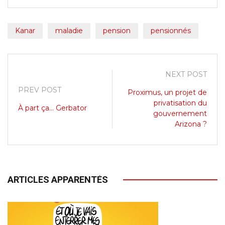
Kanar
maladie
pension
pensionnés
NEXT POST
PREV POST
Proximus, un projet de
privatisation du
À part ça... Gerbator
gouvernement
Arizona ?
ARTICLES APPARENTÉS