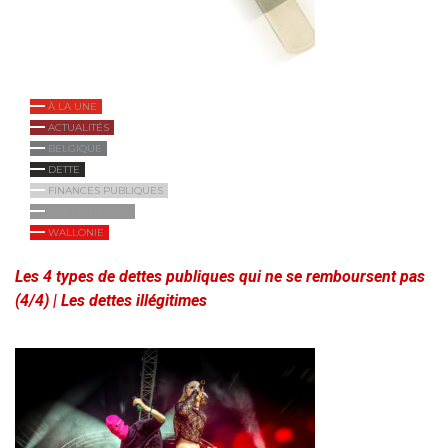
À LA UNE
ACTUALITÉS
BELGIQUE
DETTE
FINANCES PUBLIQUES
INTERNATIONAL
WALLONIE
Les 4 types de dettes publiques qui ne se remboursent pas
(4/4) | Les dettes illégitimes