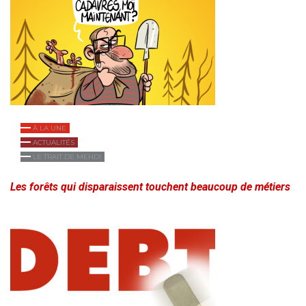
À LA UNE
ACTUALITÉS
LE TRAIT DE MEHDI
Les forêts qui disparaissent touchent beaucoup de métiers