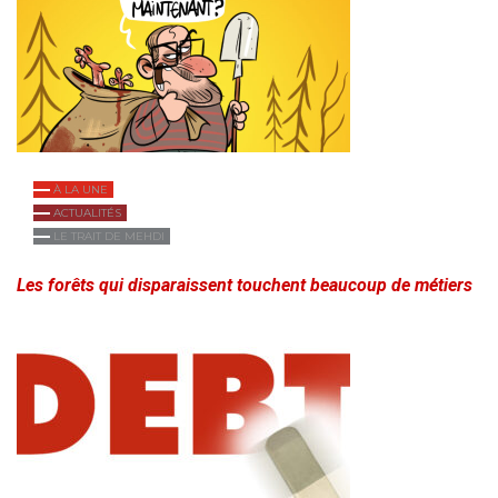
À LA UNE
ACTUALITÉS
LE TRAIT DE MEHDI
Les forêts qui disparaissent touchent beaucoup de métiers