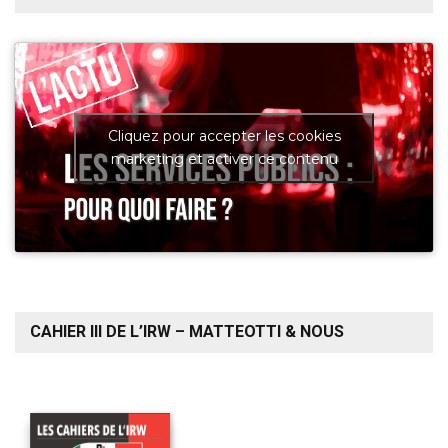
Cliquez pour accepter les cookies
marketing et activer ce contenu
CAHIER III DE L’IRW – MATTEOTTI & NOUS