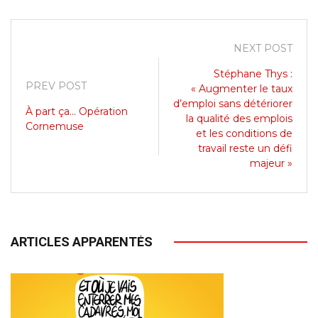
NEXT POST
Stéphane Thys :
PREV POST
« Augmenter le taux
d’emploi sans détériorer
À part ça... Opération
la qualité des emplois
Cornemuse
et les conditions de
travail reste un défi
majeur »
ARTICLES APPARENTÉS