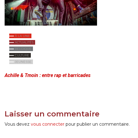
À LA UNE
ACTUALITÉS
BELGIQUE
CULTURE
JEUNESSE
Achille & Tmoin : entre rap et barricades
Laisser un commentaire
Vous devez
vous connecter
pour publier un commentaire.