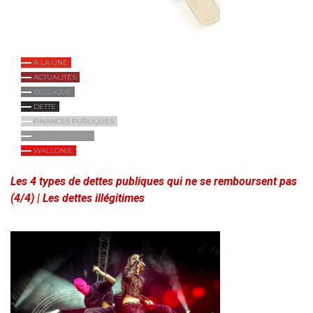
À LA UNE
ACTUALITÉS
BELGIQUE
DETTE
FINANCES PUBLIQUES
INTERNATIONAL
WALLONIE
Les 4 types de dettes publiques qui ne se remboursent pas
(4/4) | Les dettes illégitimes