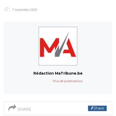
7 novembre 2025
Rédaction MaTribune.be
Plus de publications
Share
SHARE