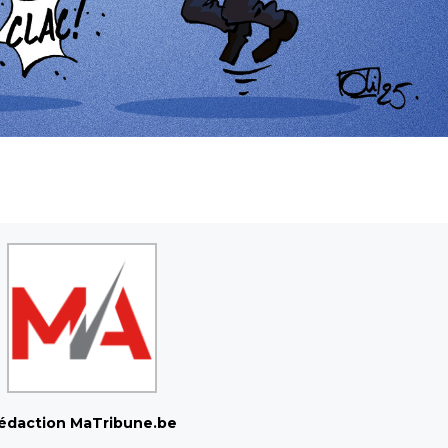
édaction MaTribune.be