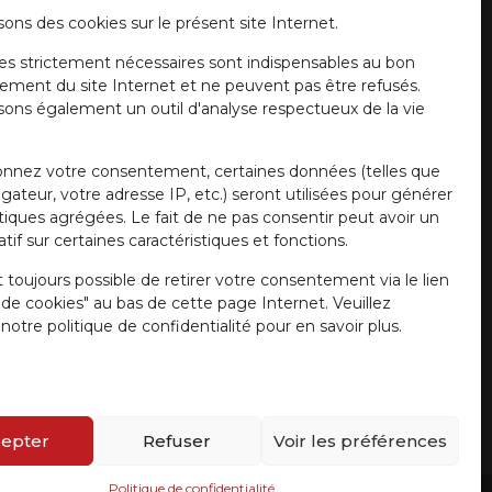
J'accepte la politique de confidentialité.
sons des cookies sur le présent site Internet.
es strictement nécessaires sont indispensables au bon
ement du site Internet et ne peuvent pas être refusés.
isons également un outil d'analyse respectueux de la vie
onnez votre consentement, certaines données (telles que
gateur, votre adresse IP, etc.) seront utilisées pour générer
stiques agrégées. Le fait de ne pas consentir peut avoir un
tif sur certaines caractéristiques et fonctions.
t toujours possible de retirer votre consentement via le lien
e de cookies" au bas de cette page Internet. Veuillez
notre politique de confidentialité pour en savoir plus.
epter
Refuser
Voir les préférences
Politique de confidentialité