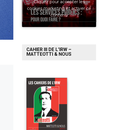
Cliquez pour accepter les
cookies marketing et activer ce
contenu
CAHIER III DE L’IRW –
MATTEOTTI & NOUS