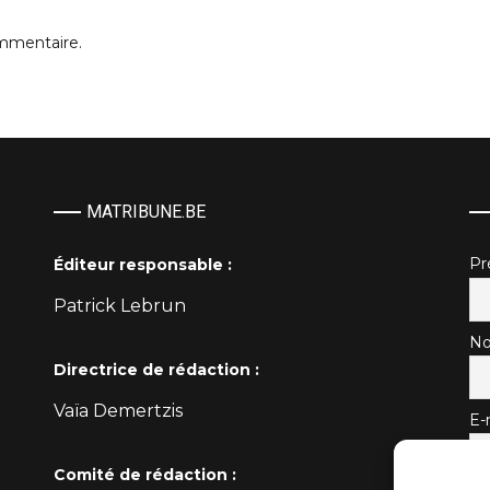
mmentaire.
MATRIBUNE.BE
P
Éditeur responsable :
Patrick Lebrun
No
Directrice de rédaction :
Vaïa Demertzis
E-
Comité de rédaction :