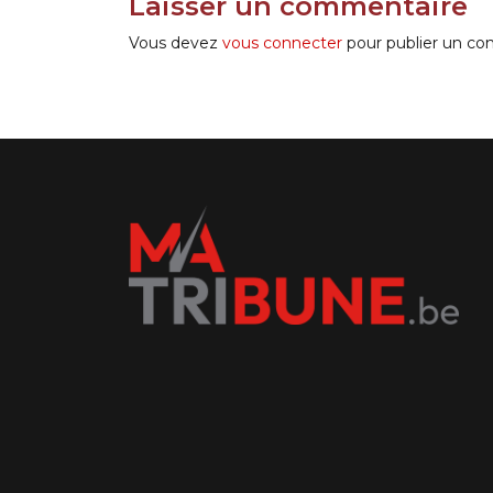
Laisser un commentaire
Vous devez
vous connecter
pour publier un co