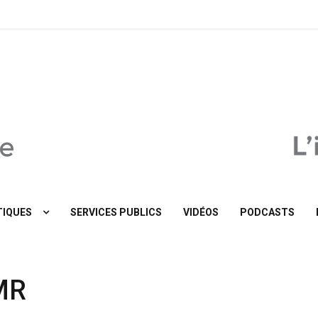
MaTribune.be
IQUES
SERVICES PUBLICS
VIDÉOS
PODCASTS
MR