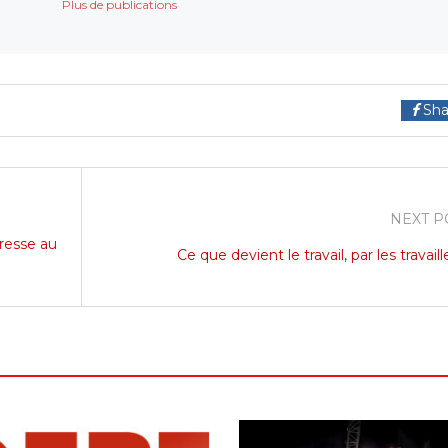
Plus de publications
Sha
NEXT P
presse au
Ce que devient le travail, par les travaill