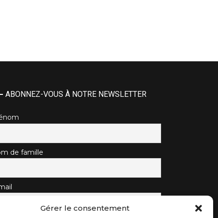
ABONNEZ-VOUS À NOTRE NEWSLETTER
rénom
m de famille
mail
Gérer le consentement