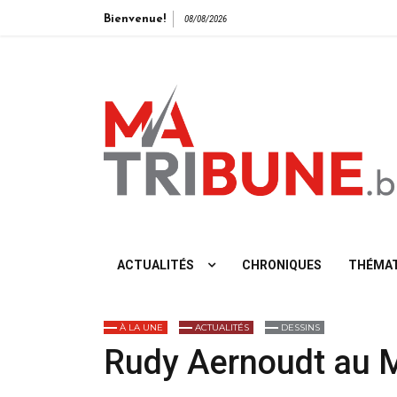
Bienvenue!
08/08/2026
L'info vue de gauche
ACTUALITÉS
CHRONIQUES
THÉMAT
À LA UNE
ACTUALITÉS
DESSINS
Rudy Aernoudt au 