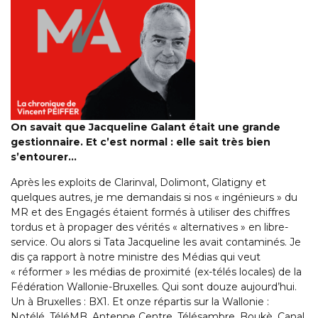
On savait que Jacqueline Galant était une grande
gestionnaire. Et c’est normal : elle sait très bien
s’entourer…
Après les exploits de Clarinval, Dolimont, Glatigny et
quelques autres, je me demandais si nos « ingénieurs » du
MR et des Engagés étaient formés à utiliser des chiffres
tordus et à propager des vérités « alternatives » en libre-
service. Ou alors si Tata Jacqueline les avait contaminés. Je
dis ça rapport à notre ministre des Médias qui veut
« réformer » les médias de proximité (ex-télés locales) de la
Fédération Wallonie-Bruxelles. Qui sont douze aujourd’hui.
Un à Bruxelles : BX1. Et onze répartis sur la Wallonie :
Notélé, TéléMB, Antenne Centre, Télésambre, Boukè, Canal