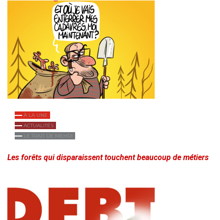
À LA UNE
ACTUALITÉS
LE TRAIT DE MEHDI
Les forêts qui disparaissent touchent beaucoup de métiers