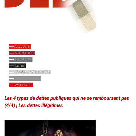
À LA UNE
ACTUALITÉS
BELGIQUE
DETTE
FINANCES PUBLIQUES
INTERNATIONAL
WALLONIE
Les 4 types de dettes publiques qui ne se remboursent pas
(4/4) | Les dettes illégitimes