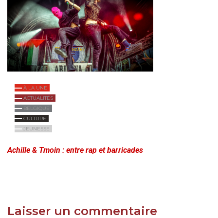
À LA UNE
ACTUALITÉS
BELGIQUE
CULTURE
JEUNESSE
Achille & Tmoin : entre rap et barricades
Laisser un commentaire