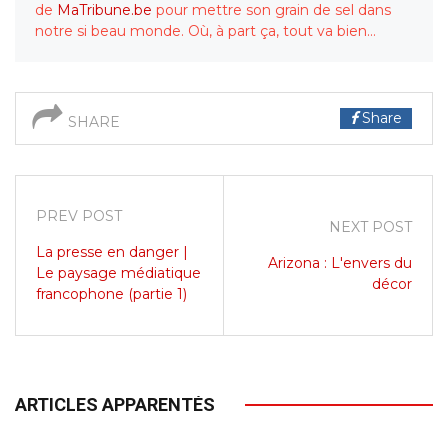
de
MaTribune.be
pour mettre son grain de sel dans
notre si beau monde. Où, à part ça, tout va bien…
Share
SHARE
PREV POST
NEXT POST
La presse en danger |
Arizona : L'envers du
Le paysage médiatique
décor
francophone (partie 1)
ARTICLES APPARENTÉS