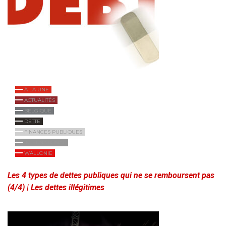
À LA UNE
ACTUALITÉS
BELGIQUE
DETTE
FINANCES PUBLIQUES
INTERNATIONAL
WALLONIE
Les 4 types de dettes publiques qui ne se remboursent pas
(4/4) | Les dettes illégitimes