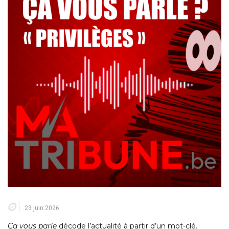
23 juin 2026
Ça vous parle
décode l’actualité à partir d’un mot-clé.