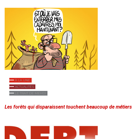
À LA UNE
ACTUALITÉS
LE TRAIT DE MEHDI
Les forêts qui disparaissent touchent beaucoup de métiers