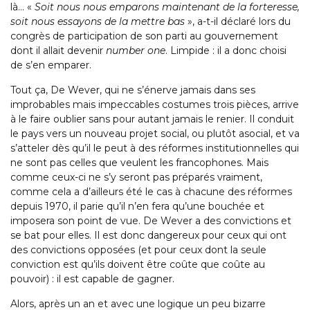
là… «
Soit nous nous emparons maintenant de la forteresse,
soit nous essayons de la mettre bas
», a-t-il déclaré lors du
congrès de participation de son parti au gouvernement
dont il allait devenir
number one
. Limpide : il a donc choisi
de s’en emparer.
Tout ça, De Wever, qui ne s’énerve jamais dans ses
improbables mais impeccables costumes trois pièces, arrive
à le faire oublier sans pour autant jamais le renier. Il conduit
le pays vers un nouveau projet social, ou plutôt asocial, et va
s’atteler dès qu’il le peut à des réformes institutionnelles qui
ne sont pas celles que veulent les francophones. Mais
comme ceux-ci ne s’y seront pas préparés vraiment,
comme cela a d’ailleurs été le cas à chacune des réformes
depuis 1970, il parie qu’il n’en fera qu’une bouchée et
imposera son point de vue. De Wever a des convictions et
se bat pour elles. Il est donc dangereux pour ceux qui ont
des convictions opposées (et pour ceux dont la seule
conviction est qu’ils doivent être coûte que coûte au
pouvoir) : il est capable de gagner.
Alors, après un an et avec une logique un peu bizarre