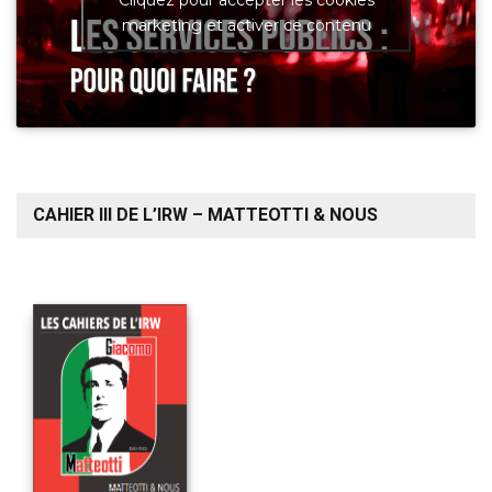
marketing et activer ce contenu
CAHIER III DE L’IRW – MATTEOTTI & NOUS