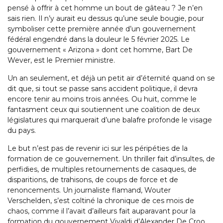
pensé à offrir à cet homme un bout de gâteau ? Je n’en
sais rien. Il n’y aurait eu dessus qu’une seule bougie, pour
symboliser cette première année d’un gouvernement
fédéral engendré dans la douleur le 5 février 2025. Le
gouvernement « Arizona » dont cet homme, Bart De
Wever, est le Premier ministre.
Un an seulement, et déjà un petit air d’éternité quand on se
dit que, si tout se passe sans accident politique, il devra
encore tenir au moins trois années. Ou huit, comme le
fantasment ceux qui soutiennent une coalition de deux
législatures qui marquerait d’une balafre profonde le visage
du pays.
Le but n’est pas de revenir ici sur les péripéties de la
formation de ce gouvernement. Un thriller fait d’insultes, de
perfidies, de multiples retournements de casaques, de
disparitions, de trahisons, de coups de force et de
renoncements. Un journaliste flamand, Wouter
Verschelden, s’est coltiné la chronique de ces mois de
chaos, comme il l’avait d’ailleurs fait auparavant pour la
formation du gouvernement Vivaldi d’Alexander De Croo