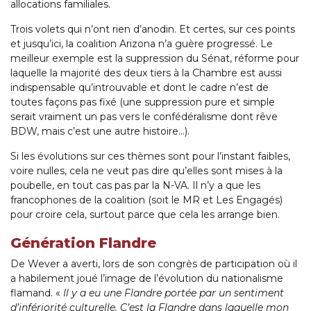
allocations familiales.
Trois volets qui n’ont rien d’anodin. Et certes, sur ces points
et jusqu’ici, la coalition Arizona n’a guère progressé. Le
meilleur exemple est la suppression du Sénat, réforme pour
laquelle la majorité des deux tiers à la Chambre est aussi
indispensable qu’introuvable et dont le cadre n’est de
toutes façons pas fixé (une suppression pure et simple
serait vraiment un pas vers le confédéralisme dont rêve
BDW, mais c’est une autre histoire…).
Si les évolutions sur ces thèmes sont pour l’instant faibles,
voire nulles, cela ne veut pas dire qu’elles sont mises à la
poubelle, en tout cas pas par la N-VA. Il n’y a que les
francophones de la coalition (soit le MR et Les Engagés)
pour croire cela, surtout parce que cela les arrange bien.
Génération Flandre
De Wever a averti, lors de son congrès de participation où il
a habilement joué l’image de l’évolution du nationalisme
flamand. «
Il y a eu une Flandre portée par un sentiment
d’infériorité culturelle. C’est la Flandre dans laquelle mon