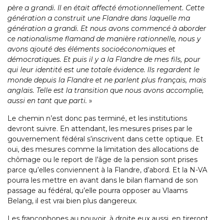
père a grandi. Il en était affecté émotionnellement. Cette
génération a construit une Flandre dans laquelle ma
génération a grandi. Et nous avons commencé à aborder
ce nationalisme flamand de manière rationnelle, nous y
avons ajouté des éléments socioéconomiques et
démocratiques. Et puis il y a la Flandre de mes fils, pour
qui leur identité est une totale évidence. Ils regardent le
monde depuis la Flandre et ne parlent plus français, mais
anglais. Telle est la transition que nous avons accomplie,
aussi en tant que parti.
»
Le chemin n’est donc pas terminé, et les institutions
devront suivre. En attendant, les mesures prises par le
gouvernement fédéral s’inscrivent dans cette optique. Et
oui, des mesures comme la limitation des allocations de
chômage ou le report de l’âge de la pension sont prises
parce qu’elles conviennent à la Flandre, d’abord. Et la N-VA
pourra les mettre en avant dans le bilan flamand de son
passage au fédéral, qu’elle pourra opposer au Vlaams
Belang, il est vrai bien plus dangereux.
Les francophones au pouvoir, à droite eux aussi, en tireront