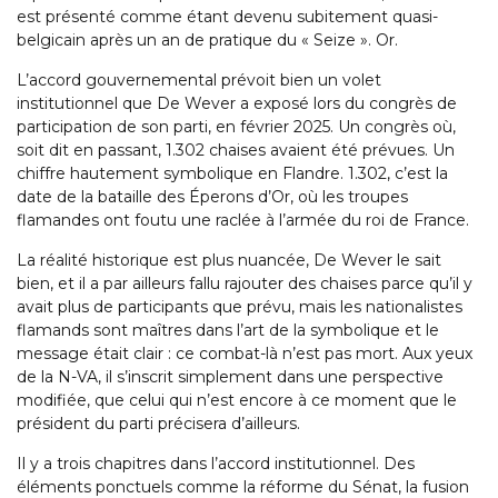
est présenté comme étant devenu subitement quasi-
belgicain après un an de pratique du « Seize ». Or.
L’accord gouvernemental prévoit bien un volet
institutionnel que De Wever a exposé lors du congrès de
participation de son parti, en février 2025. Un congrès où,
soit dit en passant, 1.302 chaises avaient été prévues. Un
chiffre hautement symbolique en Flandre. 1.302, c’est la
date de la bataille des Éperons d’Or, où les troupes
flamandes ont foutu une raclée à l’armée du roi de France.
La réalité historique est plus nuancée, De Wever le sait
bien, et il a par ailleurs fallu rajouter des chaises parce qu’il y
avait plus de participants que prévu, mais les nationalistes
flamands sont maîtres dans l’art de la symbolique et le
message était clair : ce combat-là n’est pas mort. Aux yeux
de la N-VA, il s’inscrit simplement dans une perspective
modifiée, que celui qui n’est encore à ce moment que le
président du parti précisera d’ailleurs.
Il y a trois chapitres dans l’accord institutionnel. Des
éléments ponctuels comme la réforme du Sénat, la fusion