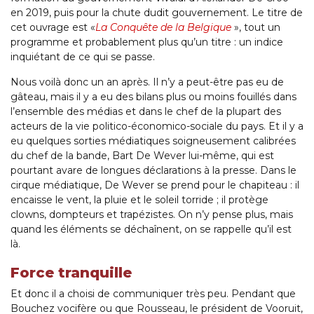
en 2019, puis pour la chute dudit gouvernement. Le titre de
cet ouvrage est «
La Conquête de la Belgique
», tout un
programme et probablement plus qu’un titre : un indice
inquiétant de ce qui se passe.
Nous voilà donc un an après. Il n’y a peut-être pas eu de
gâteau, mais il y a eu des bilans plus ou moins fouillés dans
l’ensemble des médias et dans le chef de la plupart des
acteurs de la vie politico-économico-sociale du pays. Et il y a
eu quelques sorties médiatiques soigneusement calibrées
du chef de la bande, Bart De Wever lui-même, qui est
pourtant avare de longues déclarations à la presse. Dans le
cirque médiatique, De Wever se prend pour le chapiteau : il
encaisse le vent, la pluie et le soleil torride ; il protège
clowns, dompteurs et trapézistes. On n’y pense plus, mais
quand les éléments se déchaînent, on se rappelle qu’il est
là.
Force tranquille
Et donc il a choisi de communiquer très peu. Pendant que
Bouchez vocifère ou que Rousseau, le président de Vooruit,