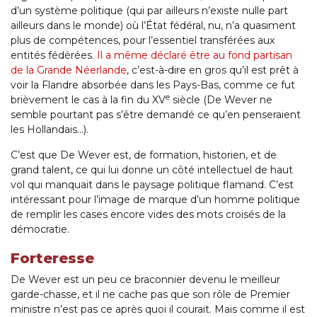
d’un système politique (qui par ailleurs n’existe nulle part
ailleurs dans le monde) où l’État fédéral, nu, n’a quasiment
plus de compétences, pour l’essentiel transférées aux
entités fédérées.
Il a même déclaré être au fond partisan
de la Grande Néerlande
, c’est-à-dire en gros qu’il est prêt à
voir la Flandre absorbée dans les Pays-Bas, comme ce fut
e
brièvement le cas à la fin du XV
siècle (De Wever ne
semble pourtant pas s’être demandé ce qu’en penseraient
les Hollandais…).
C’est que De Wever est, de formation, historien, et de
grand talent, ce qui lui donne un côté intellectuel de haut
vol qui manquait dans le paysage politique flamand. C’est
intéressant pour l’image de marque d’un homme politique
de remplir les cases encore vides des mots croisés de la
démocratie.
Forteresse
De Wever est un peu ce braconnier devenu le meilleur
garde-chasse, et il ne cache pas que son rôle de Premier
ministre n’est pas ce après quoi il courait. Mais comme il est