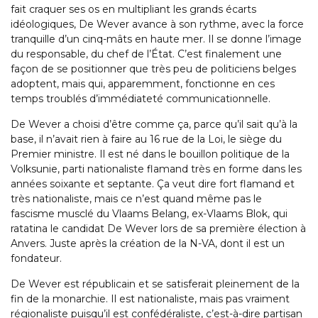
fait craquer ses os en multipliant les grands écarts
idéologiques, De Wever avance à son rythme, avec la force
tranquille d’un cinq-mâts en haute mer. Il se donne l’image
du responsable, du chef de l’État. C’est finalement une
façon de se positionner que très peu de politiciens belges
adoptent, mais qui, apparemment, fonctionne en ces
temps troublés d’immédiateté communicationnelle.
De Wever a choisi d’être comme ça, parce qu’il sait qu’à la
base, il n’avait rien à faire au 16 rue de la Loi, le siège du
Premier ministre. Il est né dans le bouillon politique de la
Volksunie, parti nationaliste flamand très en forme dans les
années soixante et septante. Ça veut dire fort flamand et
très nationaliste, mais ce n’est quand même pas le
fascisme musclé du Vlaams Belang, ex-Vlaams Blok, qui
ratatina le candidat De Wever lors de sa première élection à
Anvers. Juste après la création de la N-VA, dont il est un
fondateur.
De Wever est républicain et se satisferait pleinement de la
fin de la monarchie. Il est nationaliste, mais pas vraiment
régionaliste puisqu’il est confédéraliste, c’est-à-dire partisan