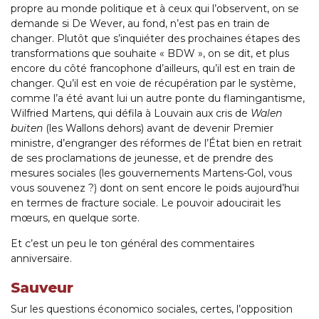
propre au monde politique et à ceux qui l’observent, on se
demande si De Wever, au fond, n’est pas en train de
changer. Plutôt que s’inquiéter des prochaines étapes des
transformations que souhaite « BDW », on se dit, et plus
encore du côté francophone d’ailleurs, qu’il est en train de
changer. Qu’il est en voie de récupération par le système,
comme l’a été avant lui un autre ponte du flamingantisme,
Wilfried Martens, qui défila à Louvain aux cris de
Walen
buiten
(les Wallons dehors) avant de devenir Premier
ministre, d’engranger des réformes de l’État bien en retrait
de ses proclamations de jeunesse, et de prendre des
mesures sociales (les gouvernements Martens-Gol, vous
vous souvenez ?) dont on sent encore le poids aujourd’hui
en termes de fracture sociale. Le pouvoir adoucirait les
mœurs, en quelque sorte.
Et c’est un peu le ton général des commentaires
anniversaire.
Sauveur
Sur les questions économico sociales, certes, l’opposition