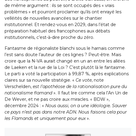
de même argument : ils se sont occupés des « vrais
problèmes » et pourront proclamer qu’ils ont enrayé les
velléités de nouvelles avancées sur le chantier
institutionnel. Et rendez-vous en 2029, dans l’état de
préparation habituel des francophones aux débats
institutionnels, c’est-à-dire proche du zéro.
Fantasme de régionaliste blanchi sous le harnais comme
l’est sans doute l’auteur de ces lignes ? Peut-être. Mais
croire que la N-VA aurait changé en un an entre les allées
de Laeken et la rue de la Loi ? C’est plutôt là le fantasme.
Le parti a voté la participation à 99,87 %, après explications
claires sur sa nouvelle stratégie. «
Ce vote
, note
Verschelden,
est l’apothéose de la rationalisation pure du
nationalisme flamand
». Il faut lire comme cela l’An Un de
De Wever, et ne pas croire aux miracles. « BDW »,
décembre 2024 : «
Nous aussi, on a une idéologie. Sauver
ce pays n’est pas dans notre ADN. Nous faisons cela pour
les Flamands et uniquement pour eux
».