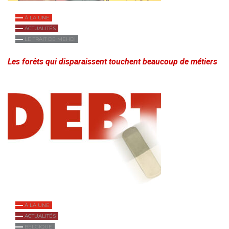
À LA UNE
ACTUALITÉS
LE TRAIT DE MEHDI
Les forêts qui disparaissent touchent beaucoup de métiers
À LA UNE
ACTUALITÉS
BELGIQUE