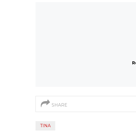
R
SHARE
TINA