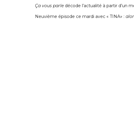
Ça vous parle
décode l’actualité à partir d’un mo
Neuvième épisode ce mardi avec « TINA» :
alor