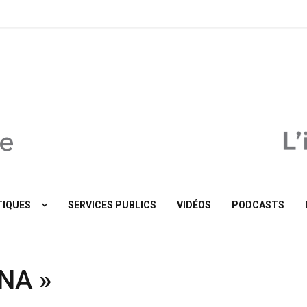
MaTribune.be
IQUES
SERVICES PUBLICS
VIDÉOS
PODCASTS
INA »