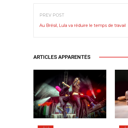
PREV POST
Au Brésil, Lula va réduire le temps de travail
ARTICLES APPARENTÉS
À LA
À 