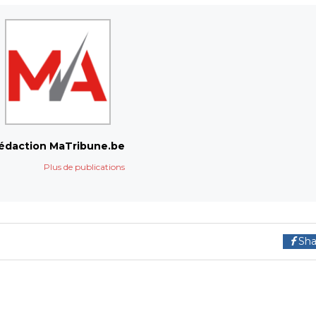
édaction MaTribune.be
Plus de publications
Sha