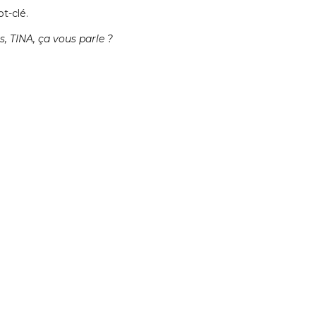
t-clé.
s, TINA, ça vous parle ?