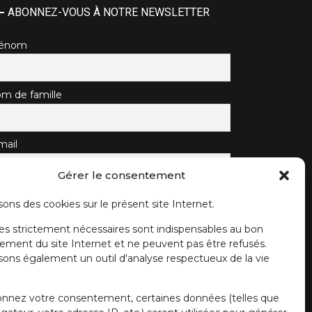
ABONNEZ-VOUS À NOTRE NEWSLETTER
rénom
m de famille
mail
Gérer le consentement
J'accepte la politique de confidentialité.
sons des cookies sur le présent site Internet.
es strictement nécessaires sont indispensables au bon
ement du site Internet et ne peuvent pas être refusés.
isons également un outil d'analyse respectueux de la vie
onnez votre consentement, certaines données (telles que