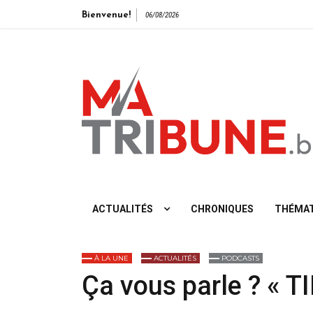
Bienvenue!
06/08/2026
L'info vue de gauche
ACTUALITÉS
CHRONIQUES
THÉMAT
À LA UNE
ACTUALITÉS
PODCASTS
Ça vous parle ? « T