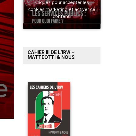
Cliquez pour accepter les
cookies marketing et activer ce
contenu
CAHIER III DE L’IRW –
MATTEOTTI & NOUS