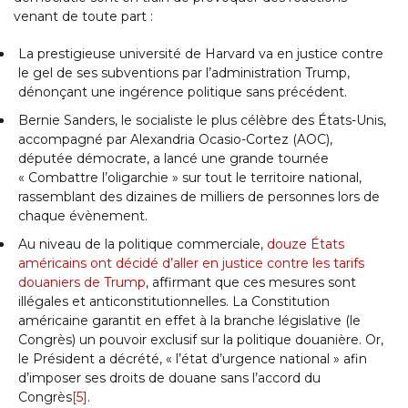
venant de toute part :
La prestigieuse université de Harvard va en justice contre
le gel de ses subventions par l’administration Trump,
dénonçant une ingérence politique sans précédent.
Bernie Sanders, le socialiste le plus célèbre des États-Unis,
accompagné par Alexandria Ocasio-Cortez (AOC),
députée démocrate, a lancé une grande tournée
« Combattre l’oligarchie » sur tout le territoire national,
rassemblant des dizaines de milliers de personnes lors de
chaque évènement.
Au niveau de la politique commerciale,
douze États
américains ont décidé d’aller en justice contre les tarifs
douaniers de Trump
, affirmant que ces mesures sont
illégales et anticonstitutionnelles. La Constitution
américaine garantit en effet à la branche législative (le
Congrès) un pouvoir exclusif sur la politique douanière. Or,
le Président a décrété, « l’état d’urgence national » afin
d’imposer ses droits de douane sans l’accord du
Congrès
[5]
.