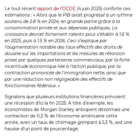
Le tout récent
rapport de l’OCDE
(4 juin 2025) conforte ces
estimations : «
Alors que le PIB avait progressé́ à un rythme
soutenu de 2.8 % en 2024, en grande partie grâce à la
consommation privée et aux dépenses publiques, La
croissance devrait fortement ralentir pour s’établir à 1.6 %
en 2025, puis à 1.5 % en 2026. Ceci s’explique par
l’augmentation notable des taux effectifs des droits de
douane sur les importations et les mesures de rétorsion
prises par quelques partenaires commerciaux, par la forte
incertitude économique liée à l’action publique, par la
contraction prononcée de l’immigration nette, ainsi que
par une réduction non négligeable des effectifs de
fonctionnaires fédéraux
. »
Signalons que plusieurs institutions financières prévoient
une récession d’ici la fin 2025. À titre d’exemple, les
économistes de Morgan Stanley anticipent désormais une
contraction de 0,3 % de l’économie américaine cette
année, avec un taux de chômage grimpant à 5,3 %, soit une
hausse d’un point de pourcentage.