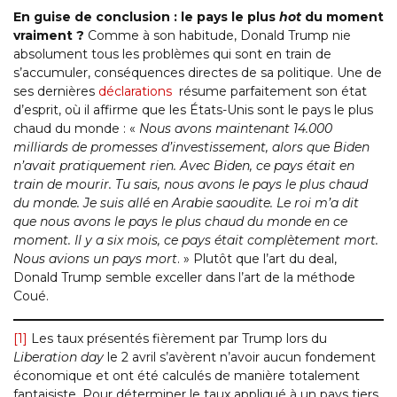
En guise de conclusion : le pays le plus
hot
du moment
vraiment ?
Comme à son habitude, Donald Trump nie
absolument tous les problèmes qui sont en train de
s’accumuler, conséquences directes de sa politique. Une de
ses dernières
déclarations
résume parfaitement son état
d’esprit, où il affirme que les États-Unis sont le pays le plus
chaud du monde : «
Nous avons maintenant 14.000
milliards de promesses d’investissement, alors que Biden
n’avait pratiquement rien. Avec Biden, ce pays était en
train de mourir. Tu sais, nous avons le pays le plus chaud
du monde. Je suis allé en Arabie saoudite. Le roi m’a dit
que nous avons le pays le plus chaud du monde en ce
moment. Il y a six mois, ce pays était complètement mort.
Nous avions un pays mort
. » Plutôt que l’art du deal,
Donald Trump semble exceller dans l’art de la méthode
Coué.
[1]
Les taux présentés fièrement par Trump lors du
Liberation day
le 2 avril s’avèrent n’avoir aucun fondement
économique et ont été calculés de manière totalement
fantaisiste. Pour déterminer le taux appliqué à un pays tiers,