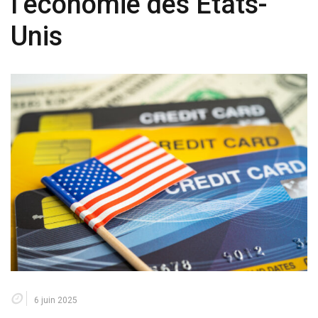
l’économie des États-
Unis
6 juin 2025