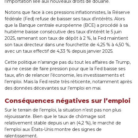
l’importation liée aux nouveaux droits de douane.
Notons que face à ces pressions inflationnistes, la Réserve
fédérale (Fed) refuse de baisser ses taux d’intérêts. Alors
que la Banque centrale européenne (BCE) a procédé à sa
huitième baisse consécutive des taux d’intérêt le 5 juin
2025, ramenant son taux de dépôt à 2 %, la Fed maintient
son taux directeur dans une fourchette de 4,25 % à 4,50 %,
avec un taux effectif de 4,33 % depuis janvier 2025.
Cette politique n’arrange pas du tout les affaires de Trump,
qui ne cesse de faire pression pour que la Fed baisse ses
taux, afin de relancer l’économie, les investissements et
l’emploi. Mais la Fed reste très réticente, notamment après
des données décevantes sur l’emploi en mai.
Conséquences négatives sur l’emploi
Sur le terrain de l’emploi, la situation n’est pas non plus
réjouissante. Bien que le taux de chômage soit
relativement stable depuis un an (4,2 %), le marché de
l’emploi aux États-Unis montre des signes de
ralentissement.