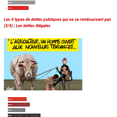
INTERNATIONAL
WALLONIE
Les 4 types de dettes publiques qui ne se remboursent pas
(3/4) | Les dettes illégales
À LA UNE
ACTUALITÉS
DESSINS
LA DENT DU KANAR