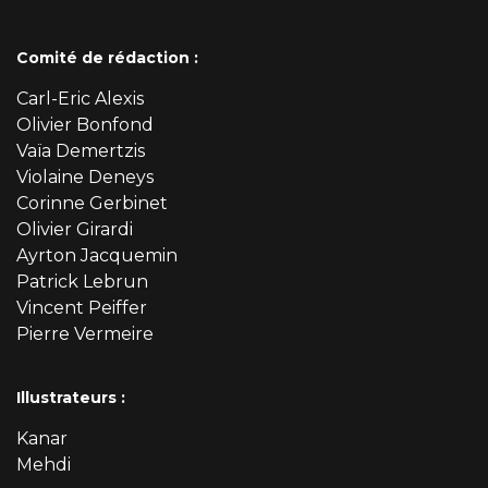
Comité de rédaction :
Carl-Eric Alexis
Olivier Bonfond
Vaïa Demertzis
Violaine Deneys
Corinne Gerbinet
Olivier Girardi
Ayrton Jacquemin
Patrick Lebrun
Vincent Peiffer
Pierre Vermeire
Illustrateurs :
Kanar
Mehdi