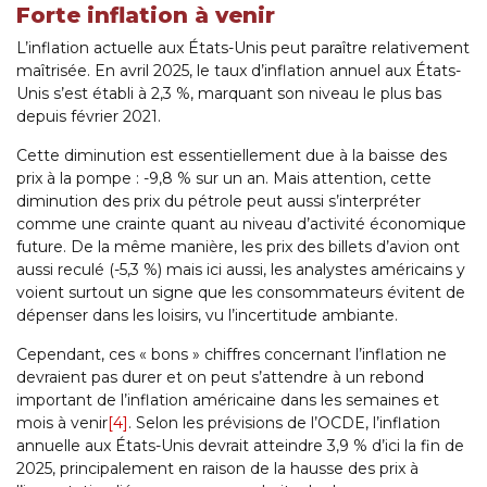
Forte inflation à venir
L’inflation actuelle aux États-Unis peut paraître relativement
maîtrisée. En avril 2025, le taux d’inflation annuel aux États-
Unis s’est établi à 2,3 %, marquant son niveau le plus bas
depuis février 2021.
Cette diminution est essentiellement due à la baisse des
prix à la pompe : -9,8 % sur un an. Mais attention, cette
diminution des prix du pétrole peut aussi s’interpréter
comme une crainte quant au niveau d’activité économique
future. De la même manière, les prix des billets d’avion ont
aussi reculé (-5,3 %) mais ici aussi, les analystes américains y
voient surtout un signe que les consommateurs évitent de
dépenser dans les loisirs, vu l’incertitude ambiante.
Cependant, ces « bons » chiffres concernant l’inflation ne
devraient pas durer et on peut s’attendre à un rebond
important de l’inflation américaine dans les semaines et
mois à venir
[4]
. Selon les prévisions de l’OCDE, l’inflation
annuelle aux États-Unis devrait atteindre 3,9 % d’ici la fin de
2025, principalement en raison de la hausse des prix à