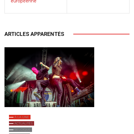
européenne
ARTICLES APPARENTÉS
À LA UNE
ACTUALITÉS
BELGIQUE