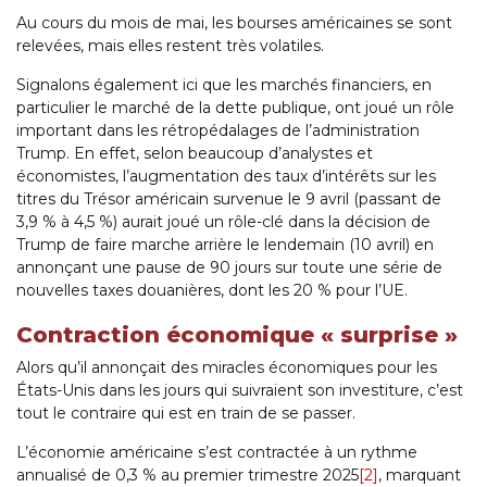
Au cours du mois de mai, les bourses américaines se sont
relevées, mais elles restent très volatiles.
Signalons également ici que les marchés financiers, en
particulier le marché de la dette publique, ont joué un rôle
important dans les rétropédalages de l’administration
Trump. En effet, selon beaucoup d’analystes et
économistes, l’augmentation des taux d’intérêts sur les
titres du Trésor américain survenue le 9 avril (passant de
3,9 % à 4,5 %) aurait joué un rôle-clé dans la décision de
Trump de faire marche arrière le lendemain (10 avril) en
annonçant une pause de 90 jours sur toute une série de
nouvelles taxes douanières, dont les 20 % pour l’UE.
Contraction économique « surprise »
Alors qu’il annonçait des miracles économiques pour les
États-Unis dans les jours qui suivraient son investiture, c’est
tout le contraire qui est en train de se passer.
L’économie américaine s’est contractée à un rythme
annualisé de 0,3 % au premier trimestre 2025
[2]
, marquant