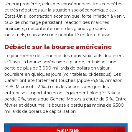
sérieux problème, celui des conséquences très concrètes
et très négatives sur la situation socioéconomique aux
États-Unis : contraction économique, forte inflation à venir,
taux de chômage persistant, réaction des marchés
financiers, mécontentement des grands groupes
industriels, mais aussi une popularité en forte baisse.
Débâcle sur la bourse américaine
Le jour même de l’annonce des nouveaux tarifs douaniers
le 2 avril, la bourse américaine a plongé, entraînant une
perte de plus de 3.000 milliards de dollars en valeur
boursière en quelques jours (voir tableau ci-dessous). Les
Gafam ont été fortement touchés (Apple -4,5 %, Amazon
-4 %, Microsoft -2 %…) mais les actions des grandes
entreprises importatrices ont également plongé : Nike a
perdu 6 %, tandis que General Motors a chuté de 3 %. Entre
février et début mai, la bourse a perdu pas moins de 6.500
milliards de dollars de capitalisation.