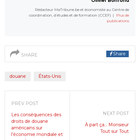
Olivier Bonfond
Rédacteur MaTribune.be et économiste au Centre de
coordination, d’études et de formation (CCEF)
|
Plus de
publications
Share
SHARE
douane
États-Unis
PREV POST
NEXT POST
Les conséquences des
droits de douane
À part ça... Monsieur
américains sur
Tout sur Tout
l’économie mondiale et