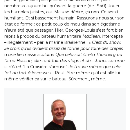
nombreux aujourd’hui qu’avant la guerre (de 1940). Jouer
les humbles juristes, oui. Mais se dédire, ça non. Ce serait
humiliant. Et si bassement humain. Rassurons-nous sur son
état de forme : ce petit coup de mou dans son égotisme
n’aura été que passager. Hier, Georges-Louis s’est fort bien
repris à propos du bateau humanitaire
Madleen
, intercepté
– illégalement – par la marine israélienne :
« C’est du show.
Je crois qu’ils avaient assez de farine pour faire des crêpes
à une kermesse scolaire. Que cela soit Greta Thunberg ou
Rima Hassan, elles ont fait des vlogs et des stories comme
si c’était ″
La Croisière s’amuse
″. Je trouve même que cela
fait du tort à la cause »
. Peut-être même qu’il est allé lui-
même vérifier ça sur le bateau. Sûrement, même.