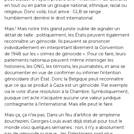
en tout ou en partie un groupe national, ethnique, racial ou
religieux. Donc voilà, tout arrive : GLB se range
humblement derrière le droit international.
Mais ! Mais notre très grand juriste oublie de signaler un
détail de taille : politiquement, les États peuvent également
reconnaître un génocide. Ils peuvent se prononcer
individuellement en interprétant librement la Convention
de 1948 sur les « crimes de génocide ». Pour ce faire, leurs
parlements nationaux peuvent même interroger les
historiens, les ONG, les témoins, les journalistes, et ainsi se
documenter en vue de confirmer ou infirmer l’intention
génocidaire d’un État. Donc la Belgique peut reconnaître
que ce qui se produit à Gaza est un génocide. Par exemple
via le vote d’une résolution à la Chambre. Symboliquement,
puisque cet acte n’acquière aucune une valeur juridique
contraignante à l’international. Mais elle peut le faire.
Mais ça, ça n’ira pas. Dans un feu d’artifice de simplisme
bouchezien
, Georges-Louis avait déjà statué pour tout le
monde voici quelques semaines : non, il n’y a absolument
pas de génocide puisque… les Palestiniens sont plus