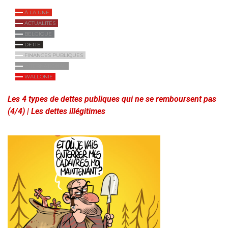
À LA UNE
ACTUALITÉS
BELGIQUE
DETTE
FINANCES PUBLIQUES
INTERNATIONAL
WALLONIE
Les 4 types de dettes publiques qui ne se remboursent pas
(4/4) | Les dettes illégitimes