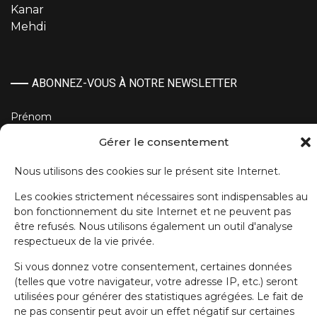
Kanar
Mehdi
ABONNEZ-VOUS À NOTRE NEWSLETTER
Prénom
Gérer le consentement
Nom de famille
Nous utilisons des cookies sur le présent site Internet.
Les cookies strictement nécessaires sont indispensables au
bon fonctionnement du site Internet et ne peuvent pas
E-mail
être refusés. Nous utilisons également un outil d'analyse
respectueux de la vie privée.
Si vous donnez votre consentement, certaines données
J'accepte la politique de confidentialité.
(telles que votre navigateur, votre adresse IP, etc.) seront
utilisées pour générer des statistiques agrégées. Le fait de
ne pas consentir peut avoir un effet négatif sur certaines