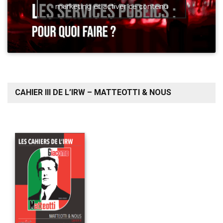
marketing et activer ce contenu
CAHIER III DE L’IRW – MATTEOTTI & NOUS