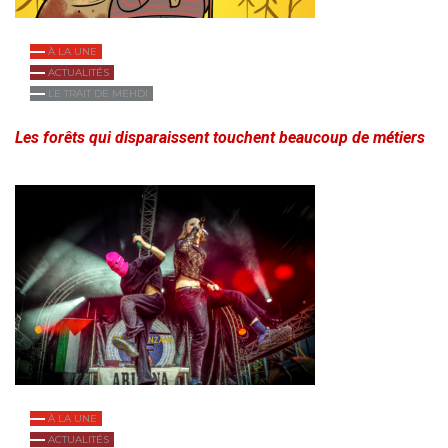
À LA UNE
ACTUALITÉS
LE TRAIT DE MEHDI
Les forêts qui disparaissent touchent beaucoup de métiers
À LA UNE
ACTUALITÉS