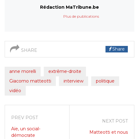
Rédaction MaTribune.be
Plus de publications
Share
SHARE
anne morelli
extrême-droite
Giacomo matteotti
interview
politique
vidéo
PREV POST
NEXT POST
Aïe, un social-
Matteotti et nous
démocrate