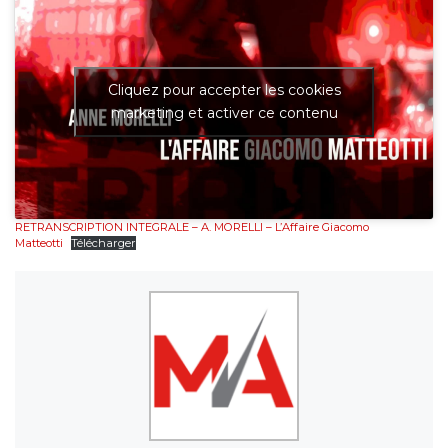
Cliquez pour accepter les cookies
marketing et activer ce contenu
RETRANSCRIPTION INTEGRALE – A. MORELLI – L’Affaire Giacomo
Matteotti
Télécharger