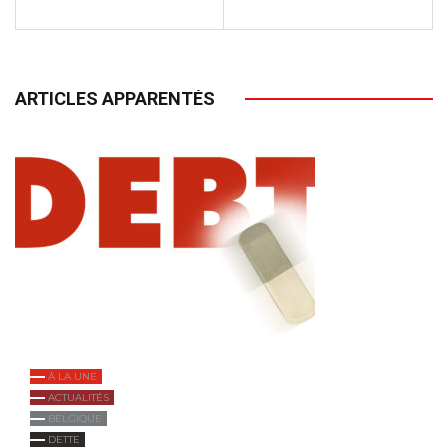
ARTICLES APPARENTÉS
À LA UNE
ACTUALITÉS
BELGIQUE
DETTE