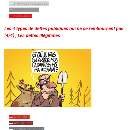
FINANCES PUBLIQUES
INTERNATIONAL
WALLONIE
Les 4 types de dettes publiques qui ne se remboursent pas
(4/4) | Les dettes illégitimes
À LA UNE
ACTUALITÉS
LE TRAIT DE MEHDI