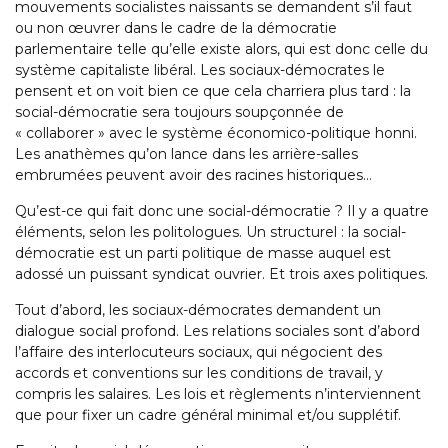
mouvements socialistes naissants se demandent s’il faut
ou non œuvrer dans le cadre de la démocratie
parlementaire telle qu’elle existe alors, qui est donc celle du
système capitaliste libéral. Les sociaux-démocrates le
pensent et on voit bien ce que cela charriera plus tard : la
social-démocratie sera toujours soupçonnée de
« collaborer » avec le système économico-politique honni.
Les anathèmes qu’on lance dans les arrière-salles
embrumées peuvent avoir des racines historiques…
Qu’est-ce qui fait donc une social-démocratie ? Il y a quatre
éléments, selon les politologues. Un structurel : la social-
démocratie est un parti politique de masse auquel est
adossé un puissant syndicat ouvrier. Et trois axes politiques.
Tout d’abord, les sociaux-démocrates demandent un
dialogue social profond. Les relations sociales sont d’abord
l’affaire des interlocuteurs sociaux, qui négocient des
accords et conventions sur les conditions de travail, y
compris les salaires. Les lois et règlements n’interviennent
que pour fixer un cadre général minimal et/ou supplétif.