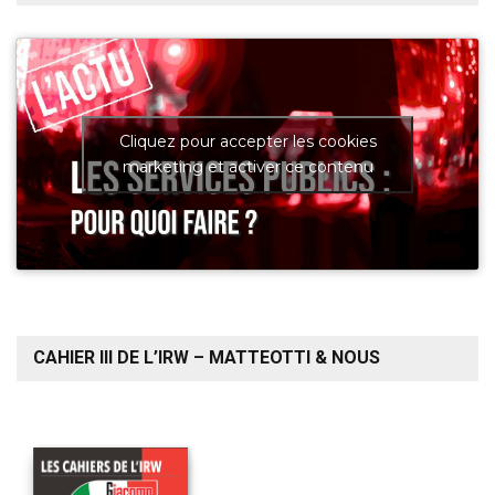
Cliquez pour accepter les cookies
marketing et activer ce contenu
CAHIER III DE L’IRW – MATTEOTTI & NOUS