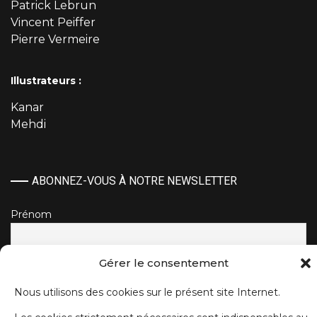
Patrick Lebrun
Vincent Peiffer
Pierre Vermeire
Illustrateurs :
Kanar
Mehdi
ABONNEZ-VOUS À NOTRE NEWSLETTER
Prénom
Gérer le consentement
Nom de famille
Nous utilisons des cookies sur le présent site Internet.
E-mail