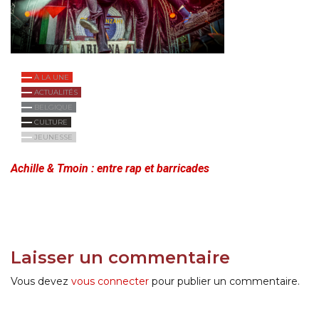
À LA UNE
ACTUALITÉS
BELGIQUE
CULTURE
JEUNESSE
Achille & Tmoin : entre rap et barricades
Laisser un commentaire
Vous devez
vous connecter
pour publier un commentaire.