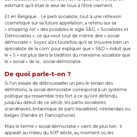
estimant qu’il était le seul de tous à l’être vraiment.
Et en Belgique… Le parti socialiste, tout à une réflexion
cosmétique sur sa future appellation, a retenu sur sa
«
shopping list
» des possibles le sigle S&D, « Socialistes et
Démocrates », ce qui veut tout de même dire « social-
démocrate ». Soyez sûrs toutefois qu’il se trouvera bien un
spécialiste de la com’ pour expliquer que « S&D » induit que
le « S » est plus dans la tradition du marxisme socialiste que
le « social » de la… social-démocratie.
De quoi parle-t-on ?
Si l’on essaie de débroussailler un peu le terrain des
définitions, la social-démocratie correspond à un système
politique qui ressemble très fort à ce qu’ont défendu,
jusqu’au début de ce siècle, les partis socialistes
scandinaves, britannique (le parti travailliste), néerlandais ou
belges (Flandre et Francophonie).
Mais le terme « social-démocratie » vient de plus loin : il
e
apparaît au milieu du XIX
siècle, au moment où les