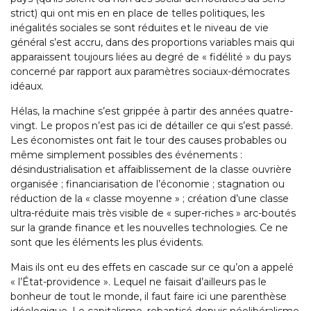
strict) qui ont mis en en place de telles politiques, les
inégalités sociales se sont réduites et le niveau de vie
général s’est accru, dans des proportions variables mais qui
apparaissent toujours liées au degré de « fidélité » du pays
concerné par rapport aux paramètres sociaux-démocrates
idéaux.
Hélas, la machine s’est grippée à partir des années quatre-
vingt. Le propos n’est pas ici de détailler ce qui s’est passé.
Les économistes ont fait le tour des causes probables ou
même simplement possibles des événements :
désindustrialisation et affaiblissement de la classe ouvrière
organisée ; financiarisation de l’économie ; stagnation ou
réduction de la « classe moyenne » ; création d’une classe
ultra-réduite mais très visible de « super-riches » arc-boutés
sur la grande finance et les nouvelles technologies. Ce ne
sont que les éléments les plus évidents.
Mais ils ont eu des effets en cascade sur ce qu’on a appelé
« l’État-providence ». Lequel ne faisait d’ailleurs pas le
bonheur de tout le monde, il faut faire ici une parenthèse