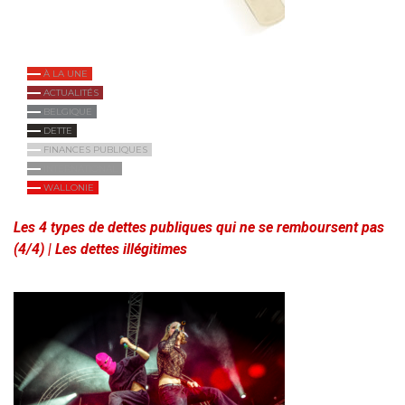
À LA UNE
ACTUALITÉS
BELGIQUE
DETTE
FINANCES PUBLIQUES
INTERNATIONAL
WALLONIE
Les 4 types de dettes publiques qui ne se remboursent pas
(4/4) | Les dettes illégitimes