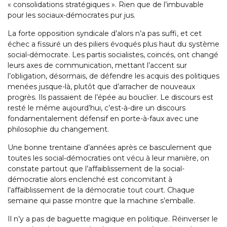
« consolidations stratégiques ». Rien que de l’imbuvable
pour les sociaux-démocrates pur jus.
La forte opposition syndicale d’alors n’a pas suffi, et cet
échec a fissuré un des piliers évoqués plus haut du système
social-démocrate. Les partis socialistes, coincés, ont changé
leurs axes de communication, mettant l’accent sur
l’obligation, désormais, de défendre les acquis des politiques
menées jusque-là, plutôt que d’arracher de nouveaux
progrès. Ils passaient de l’épée au bouclier. Le discours est
resté le même aujourd’hui, c’est-à-dire un discours
fondamentalement défensif en porte-à-faux avec une
philosophie du changement.
Une bonne trentaine d’années après ce basculement que
toutes les social-démocraties ont vécu à leur manière, on
constate partout que l’affaiblissement de la social-
démocratie alors enclenché est concomitant à
l’affaiblissement de la démocratie tout court. Chaque
semaine qui passe montre que la machine s’emballe.
Il n’y a pas de baguette magique en politique. Réinverser le