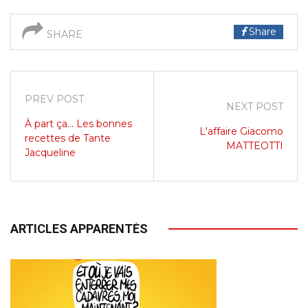
Share
SHARE
PREV POST
NEXT POST
À part ça... Les bonnes
L'affaire Giacomo
recettes de Tante
MATTEOTTI
Jacqueline
ARTICLES APPARENTÉS