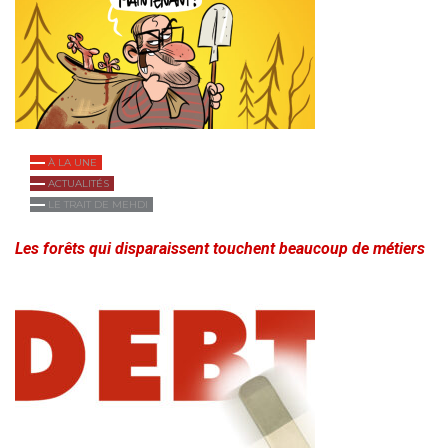
À LA UNE
ACTUALITÉS
LE TRAIT DE MEHDI
Les forêts qui disparaissent touchent beaucoup de métiers