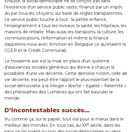
Ensuite, la social-démocratie ne se conçoit pas sans
l’existence d’un service public vaste, financé par un impôt
dû par tous les citoyens, sur base de règles transparentes.
Le service public touche à tout : la petite enfance,
l’enseignement à tous les niveaux, la santé, les hôpitaux, les
maisons de retraite. Mais aussi les transports, la culture, les
communications, l’information et même la finance
(rappelons-nous avec émotion en Belgique ce qu’étaient la
CGER et le Crédit Communal).
Le troisième axe est la mise en place d’un système
d’assurances sociales généreux qui donne à chacun la
possibilité d’une vie décente. Cette dernière notion, celle de
vie décente, est peut-être l’apport le plus essentiel de la
social-démocratie à la trilogie « liberté – égalité – fraternité »
des philosophes des Lumières qui ont fait basculer le
monde.
D’incontestables succès…
Vu comme ça, sur le papier, tout est pour le mieux dans le
e
meilleur des mondes. En tous cas, au XX
siècle, dans les
pays (qu’ils soient ou non des social-démocraties au sens