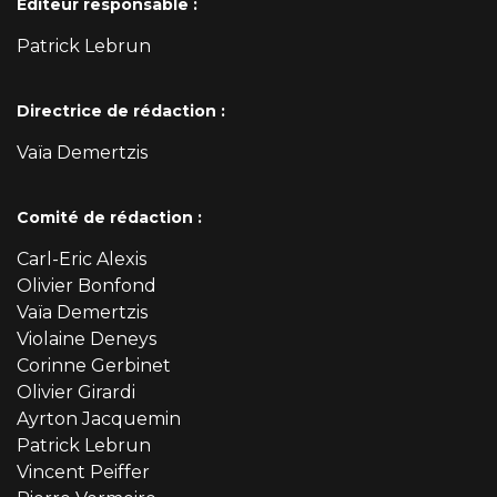
Éditeur responsable :
Patrick Lebrun
Directrice de rédaction :
Vaïa Demertzis
Comité de rédaction :
Carl-Eric Alexis
Olivier Bonfond
Vaïa Demertzis
Violaine Deneys
Corinne Gerbinet
Olivier Girardi
Ayrton Jacquemin
Patrick Lebrun
Vincent Peiffer