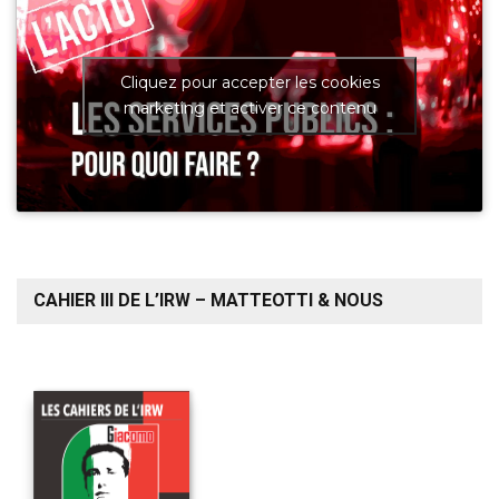
Cliquez pour accepter les cookies
marketing et activer ce contenu
CAHIER III DE L’IRW – MATTEOTTI & NOUS