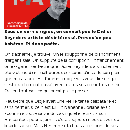
Sous un vernis rigide, on connaît peu le Didier
Reynders artiste désintéressé. Presqu’un peu
bohème. Et donc poète.
On s’acharne, je trouve. On le soupçonne de blanchiment
d’argent sale. On suppute de la corruption. Et franchement,
on exagère. Peut-être que Didier Reynders a simplement
été victime d’un malheureux concours d’insu de son plein
gré en cascade. Et d’ailleurs, moi je vais vous dire ce qui
s’est exactement passé avec toutes ses brouettes de fric.
Ou, en tout cas, ce qui aurait pu se passer.
Peut-être que Didjé avait une vieille tante célibataire et
sans héritier, si ce n’est lui. Et Nénenne Josiane avait
accumulé toute sa vie du cash qu’elle retirait à son
Bancontact pour si jamais c’est toujours mieux d’avoir du
liquide sur soi. Mais Nénenne était aussi très près de ses