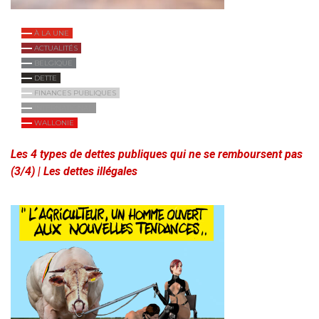
À LA UNE
ACTUALITÉS
BELGIQUE
DETTE
FINANCES PUBLIQUES
INTERNATIONAL
WALLONIE
Les 4 types de dettes publiques qui ne se remboursent pas
(3/4) | Les dettes illégales