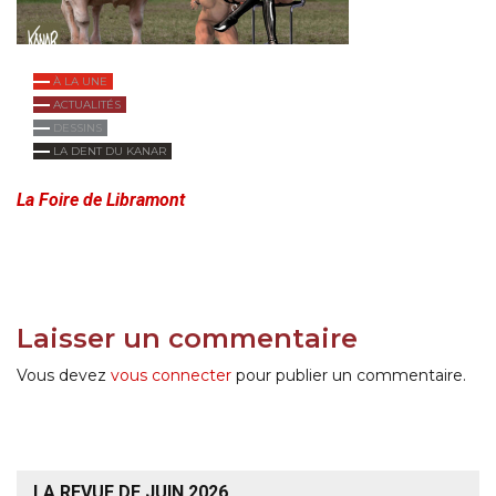
À LA UNE
ACTUALITÉS
DESSINS
LA DENT DU KANAR
La Foire de Libramont
Laisser un commentaire
Vous devez
vous connecter
pour publier un commentaire.
LA REVUE DE JUIN 2026