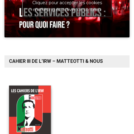
Cliquez pour accepter les cookies
marketing et activer ce contenu
CAHIER III DE L’IRW – MATTEOTTI & NOUS