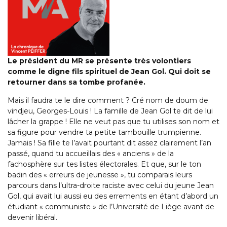
Le président du MR se présente très volontiers
comme le digne fils spirituel de Jean Gol. Qui doit se
retourner dans sa tombe profanée.
Mais il faudra te le dire comment ? Cré nom de doum de
vindjeu, Georges-Louis ! La famille de Jean Gol te dit de lui
lâcher la grappe ! Elle ne veut pas que tu utilises son nom et
sa figure pour vendre ta petite tambouille trumpienne.
Jamais ! Sa fille te l’avait pourtant dit assez clairement l’an
passé, quand tu accueillais des « anciens » de la
fachosphère sur tes listes électorales. Et que, sur le ton
badin des « erreurs de jeunesse », tu comparais leurs
parcours dans l’ultra-droite raciste avec celui du jeune Jean
Gol, qui avait lui aussi eu des errements en étant d’abord un
étudiant « communiste » de l’Université de Liège avant de
devenir libéral.