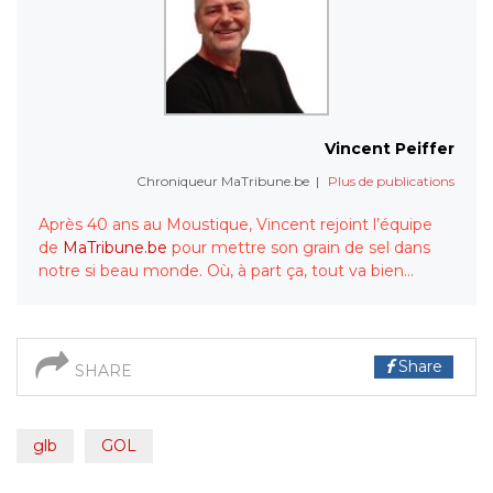
Vincent Peiffer
Chroniqueur MaTribune.be
|
Plus de publications
Après 40 ans au Moustique, Vincent rejoint l’équipe
de
MaTribune.be
pour mettre son grain de sel dans
notre si beau monde. Où, à part ça, tout va bien…
Share
SHARE
glb
GOL