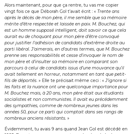
Alors maintenant, pour que ça rentre, tu vas me copier
vingt fois ce que Déborah Gol t’avait écrit : «
Trente ans
après le décès de mon père, il me semble que sa mémoire
mérite d’être respectée et laissée en paix. M. Bouchez, qui
est un homme supposé intelligent, doit savoir ce que cela
aurait eu de choquant pour mon père d’être convoqué
pour justifier l’adhésion de candidats d’extrême droite au
parti libéral. J’aimerais, en d’autres termes, que M. Bouchez
prenne ses responsabilités et cesse d’invoquer le nom de
mon père et d’insulter sa mémoire en comparant son
parcours à celui de candidats issus d’une mouvance qu’il
avait tellement en horreur, notamment en tant que petit-
fils de déportés
. » Elle te précisait même ceci : «
J’ignore si
les faits et la nuance ont une quelconque importance pour
M. Bouchez mais, à 20 ans, mon père était aux étudiants
socialistes et non communistes. Il avait eu précédemment
des sympathies, comme de nombreux jeunes dans les
années 50, pour ce parti qui comptait dans ses rangs de
nombreux anciens résistants.
»
Évidemment, tu avais 9 ans quand Jean Gol est décédé en