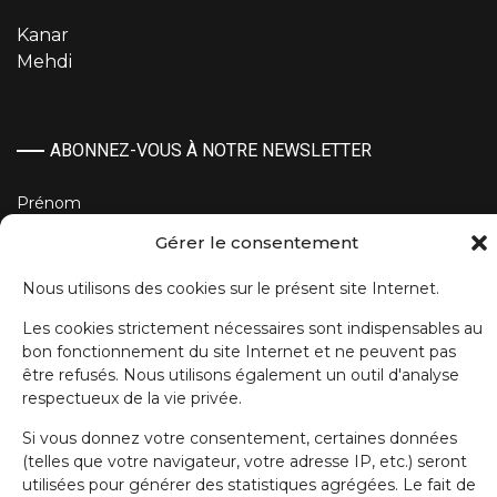
Kanar
Mehdi
ABONNEZ-VOUS À NOTRE NEWSLETTER
Prénom
Gérer le consentement
Nom de famille
Nous utilisons des cookies sur le présent site Internet.
Les cookies strictement nécessaires sont indispensables au
bon fonctionnement du site Internet et ne peuvent pas
E-mail
être refusés. Nous utilisons également un outil d'analyse
respectueux de la vie privée.
Si vous donnez votre consentement, certaines données
J'accepte la politique de confidentialité.
(telles que votre navigateur, votre adresse IP, etc.) seront
utilisées pour générer des statistiques agrégées. Le fait de