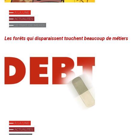
À LA UNE
ACTUALITÉS
LE TRAIT DE MEHDI
Les forêts qui disparaissent touchent beaucoup de métiers
À LA UNE
ACTUALITÉS