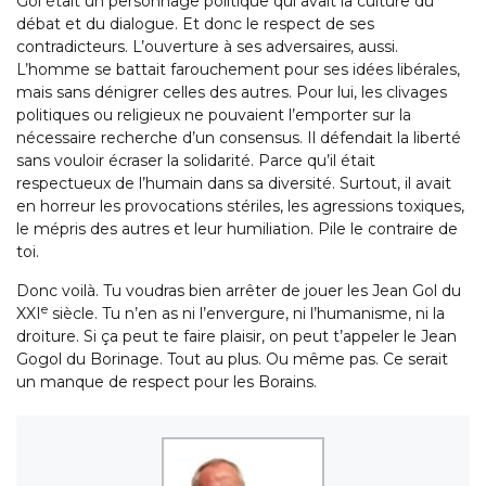
Gol était un personnage politique qui avait la culture du
débat et du dialogue. Et donc le respect de ses
contradicteurs. L’ouverture à ses adversaires, aussi.
L’homme se battait farouchement pour ses idées libérales,
mais sans dénigrer celles des autres. Pour lui, les clivages
politiques ou religieux ne pouvaient l’emporter sur la
nécessaire recherche d’un consensus. Il défendait la liberté
sans vouloir écraser la solidarité. Parce qu’il était
respectueux de l’humain dans sa diversité. Surtout, il avait
en horreur les provocations stériles, les agressions toxiques,
le mépris des autres et leur humiliation. Pile le contraire de
toi.
Donc voilà. Tu voudras bien arrêter de jouer les Jean Gol du
e
XXI
siècle. Tu n’en as ni l’envergure, ni l’humanisme, ni la
droiture. Si ça peut te faire plaisir, on peut t’appeler le Jean
Gogol du Borinage. Tout au plus. Ou même pas. Ce serait
un manque de respect pour les Borains.