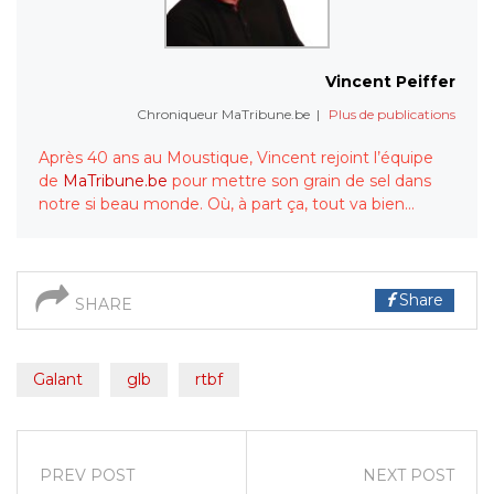
Vincent Peiffer
Chroniqueur MaTribune.be
|
Plus de publications
Après 40 ans au Moustique, Vincent rejoint l’équipe
de
MaTribune.be
pour mettre son grain de sel dans
notre si beau monde. Où, à part ça, tout va bien…
Share
SHARE
Galant
glb
rtbf
PREV POST
NEXT POST