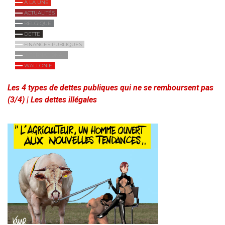
À LA UNE
ACTUALITÉS
BELGIQUE
DETTE
FINANCES PUBLIQUES
INTERNATIONAL
WALLONIE
Les 4 types de dettes publiques qui ne se remboursent pas
(3/4) | Les dettes illégales