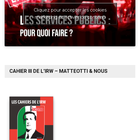
Cliquez pour accepter les cookies
marketing et activer ce contenu
CAHIER III DE L’IRW – MATTEOTTI & NOUS