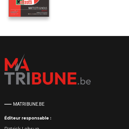
MATRIBUNE.BE
Éditeur responsable :
Patrick Lebrun