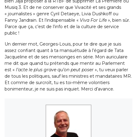
bien Jaja proposer à la RTBF de supprimer La Première ou
Musiq 3. Et de ne conserver que Vivacité et ses grands
« journalistes » genre Cyril Detaeye, Livia Dushkoff ou
Fanny Jandrain. Et l’indispensable «
Viva For Life
», bien sûr.
Parce que ça, c’est de l’info et de la culture de service
public !
Un dernier mot, Georges-Louis, pour te dire que je suis
assez confiant quant à ta mansuétude à l’égard de Tata
Jacqueline et de ses mensonges en série. Mon auriculaire
me dit que quand tu prétends que mentir au Parlement
est «
l’acte le plus grave qu’on peut poser
», tu veux parler
de tous les politiques, sauf les ministres et mandataires MR.
Et comme de surcroît, tu es toi-même volontiers
bonimenteur, je ne suis pas inquiet. Merci d’avance.