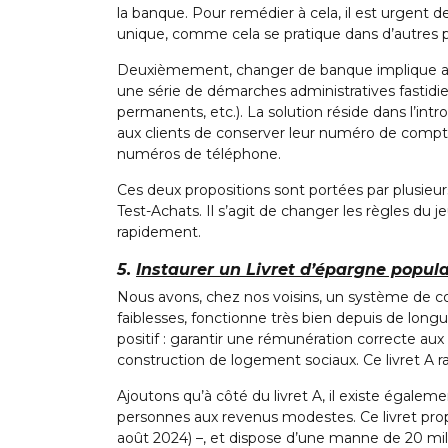
la banque. Pour remédier à cela, il est urgent
unique, comme cela se pratique dans d’autres 
Deuxièmement, changer de banque implique au
une série de démarches administratives fastidie
permanents, etc.). La solution réside dans l’intr
aux clients de conserver leur numéro de compt
numéros de téléphone.
Ces deux propositions sont portées par plusieu
Test-Achats. Il s’agit de changer les règles du j
rapidement.
5.
Instaurer un Livret d’épargne popula
Nous avons, chez nos voisins, un système de 
faiblesses, fonctionne très bien depuis de longu
positif : garantir une rémunération correcte aux
construction de logement sociaux. Ce livret A
Ajoutons qu’à côté du livret A, il existe égale
personnes aux revenus modestes. Ce livret prop
août 2024) –, et dispose d’une manne de 20 mil