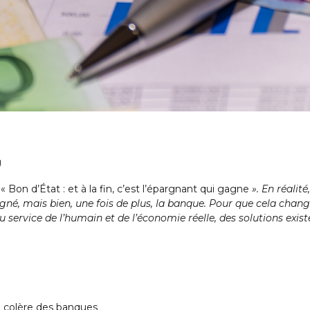
)
:
« Bon d’État : et à la fin, c’est l’épargnant qui gagne
». En réalité
agné, mais bien, une fois de plus, la banque. Pour que cela chang
 service de l’humain et de l’économie réelle, des solutions exist
a colère des banques