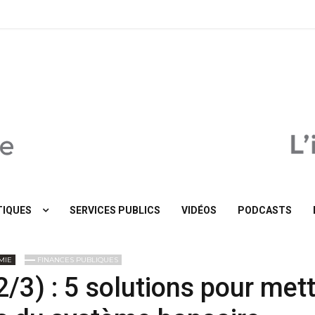
MaTribune.be
IQUES
SERVICES PUBLICS
VIDÉOS
PODCASTS
MIE
FINANCES PUBLIQUES
2/3) : 5 solutions pour met