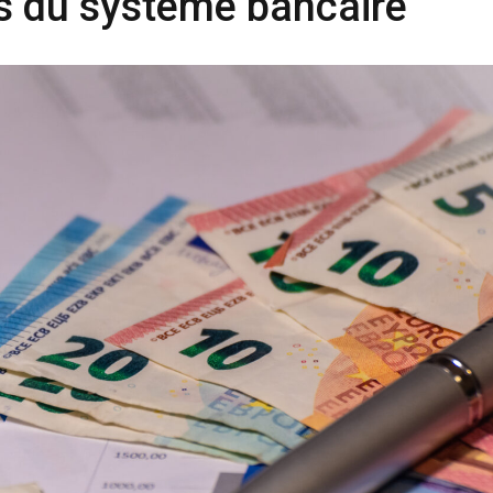
ns du système bancaire