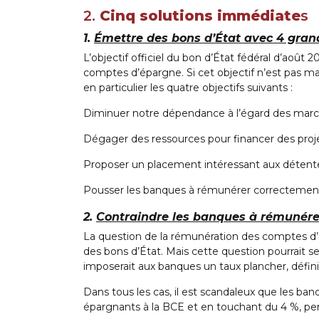
2.
Cinq solutions immédiate
s
1.
Émettre des bons d’État avec 4 grand
L’objectif officiel du bon d’État fédéral d’août
comptes d’épargne. Si cet objectif n’est pas mauv
en particulier les quatre objectifs suivants :
Diminuer notre dépendance à l’égard des march
Dégager des ressources pour financer des projet
Proposer un placement intéressant aux détent
Pousser les banques à rémunérer correctemen
2.
Contraindre les banques à rémunére
La question de la rémunération des comptes d’é
des bons d’État. Mais cette question pourrait 
imposerait aux banques un taux plancher, défini
Dans tous les cas, il est scandaleux que les ba
épargnants à la BCE et en touchant du 4 %, p