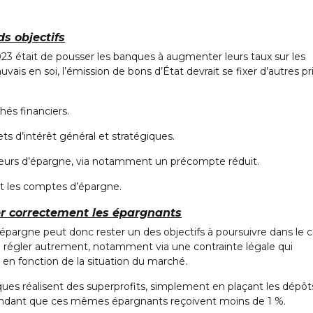
s objectifs
 2023 était de pousser les banques à augmenter leurs taux sur les
ais en soi, l’émission de bons d’État devrait se fixer d’autres pri
és financiers.
s d’intérêt général et stratégiques.
eurs d’épargne, via notamment un précompte réduit.
t les comptes d’épargne.
r correctement les épargnants
pargne peut donc rester un des objectifs à poursuivre dans le 
se régler autrement, notamment via une contrainte légale qui
 en fonction de la situation du marché.
nques réalisent des superprofits, simplement en plaçant les dépôt
endant que ces mêmes épargnants reçoivent moins de 1 %.