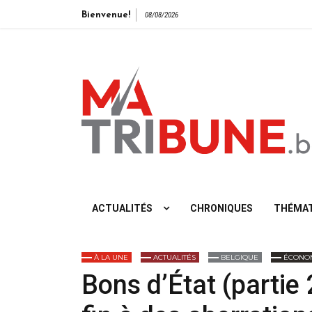
Bienvenue!
08/08/2026
L'info vue de gauche
ACTUALITÉS
CHRONIQUES
THÉMAT
À LA UNE
ACTUALITÉS
BELGIQUE
ÉCONO
Bons d’État (partie 