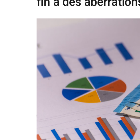
fin à des aberratio