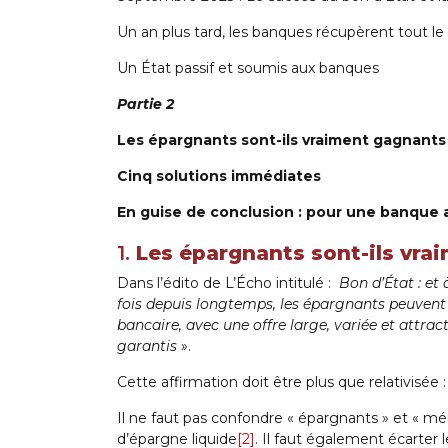
Un an plus tard, les banques récupèrent tout l
Un État passif et soumis aux banques
Partie 2
Les épargnants sont-ils vraiment gagnants
Cinq solutions immédiates
En guise de conclusion : pour une banque a
1.
Les épargnants sont-ils vra
Dans l’édito de L’Écho intitulé :
Bon d’État : et 
fois depuis longtemps, les épargnants peuvent
bancaire, avec une offre large, variée et attra
garantis
».
Cette affirmation doit être plus que relativisée :
Il ne faut pas confondre « épargnants » et « 
d’épargne liquide
[2]
. Il faut également écarter