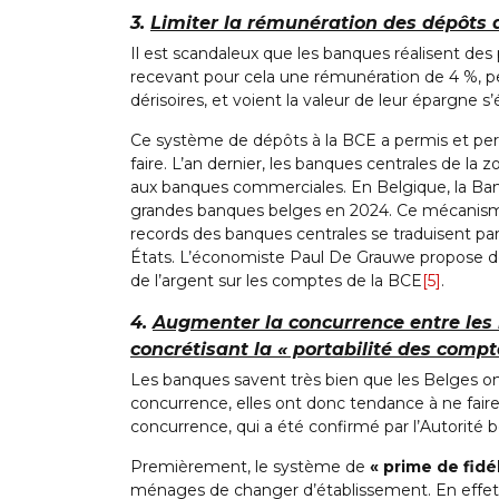
3.
Limiter la rémunération des dépôts
Il est scandaleux que les banques réalisent des
recevant pour cela une rémunération de 4 %,
dérisoires, et voient la valeur de leur épargne s’é
Ce système de dépôts à la BCE a permis et p
faire. L’an dernier, les banques centrales de la 
aux banques commerciales. En Belgique, la Ban
grandes banques belges en 2024. Ce mécanisme 
records des banques centrales se traduisent par
États. L’économiste Paul De Grauwe propose d
de l’argent sur les comptes de la BCE
[5]
.
4.
Augmenter la concurrence entre les 
concrétisant la « portabilité des compt
Les banques savent très bien que les Belges on
concurrence, elles ont donc tendance à ne fai
concurrence, qui a été confirmé par l’Autorité
Premièrement, le système de
« prime de fidél
ménages de changer d’établissement. En effet, 