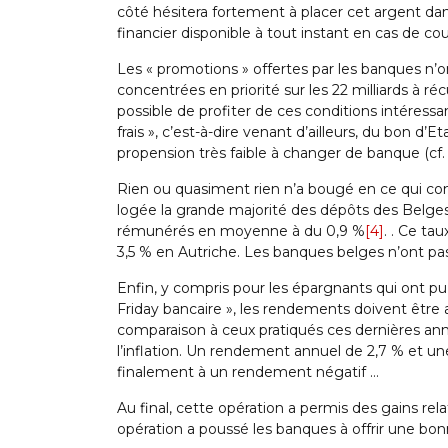
côté hésitera fortement à placer cet argent d
financier disponible à tout instant en cas de co
Les « promotions » offertes par les banques n’on
concentrées en priorité sur les 22 milliards à récu
possible de profiter de ces conditions intéressa
frais », c’est-à-dire venant d’ailleurs, du bon 
propension très faible à changer de banque (cf. 
Rien ou quasiment rien n’a bougé en ce qui con
logée la grande majorité des dépôts des Belges
rémunérés en moyenne à du 0,9 %
[4]
. . Ce ta
3,5 % en Autriche. Les banques belges n’ont pas
Enfin, y compris pour les épargnants qui ont pu
Friday bancaire », les rendements doivent être au
comparaison à ceux pratiqués ces dernières an
l’inflation. Un rendement annuel de 2,7 % et une 
finalement à un rendement négatif …
Au final, cette opération a permis des gains rel
opération a poussé les banques à offrir une bonn