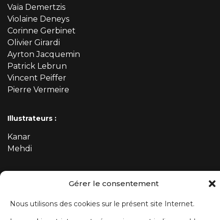
Vaïa Demertzis
Violaine Deneys
Corinne Gerbinet
Olivier Girardi
Ayrton Jacquemin
Patrick Lebrun
Vincent Peiffer
Pierre Vermeire
Illustrateurs :
Kanar
Mehdi
Gérer le consentement
ABONNEZ-VOUS À NOTRE NEWSLETTER
Nous utilisons des cookies sur le présent site Internet.
Prénom