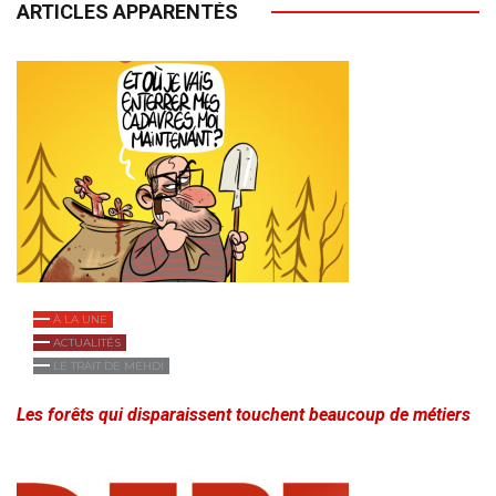
ARTICLES APPARENTÉS
À LA UNE
ACTUALITÉS
LE TRAIT DE MEHDI
Les forêts qui disparaissent touchent beaucoup de métiers