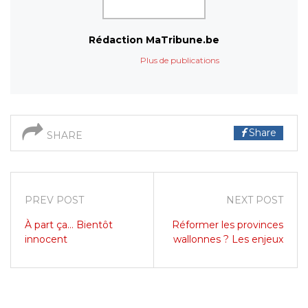
Rédaction MaTribune.be
Plus de publications
Share
SHARE
PREV POST
NEXT POST
À part ça… Bientôt
Réformer les provinces
innocent
wallonnes ? Les enjeux