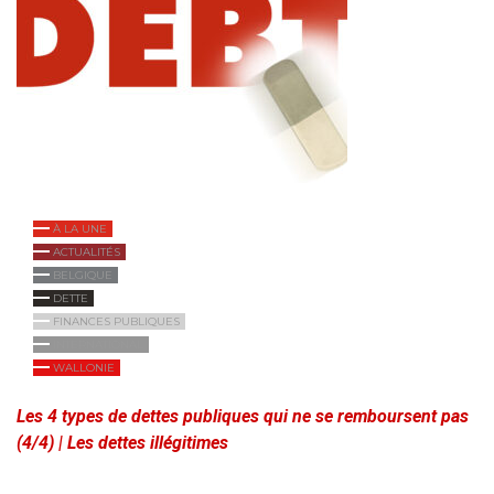
À LA UNE
ACTUALITÉS
BELGIQUE
DETTE
FINANCES PUBLIQUES
INTERNATIONAL
WALLONIE
Les 4 types de dettes publiques qui ne se remboursent pas
(4/4) | Les dettes illégitimes