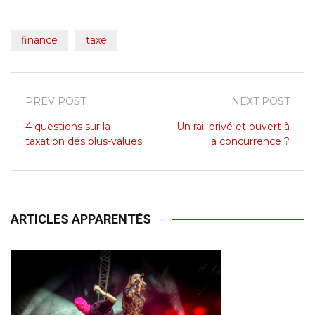
finance
taxe
PREV POST
NEXT POST
4 questions sur la
Un rail privé et ouvert à
taxation des plus-values
la concurrence ?
ARTICLES APPARENTÉS