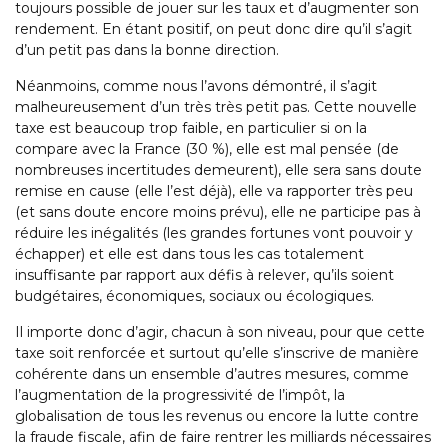
toujours possible de jouer sur les taux et d’augmenter son
rendement. En étant positif, on peut donc dire qu’il s’agit
d’un petit pas dans la bonne direction.
Néanmoins, comme nous l’avons démontré, il s’agit
malheureusement d’un très très petit pas. Cette nouvelle
taxe est beaucoup trop faible, en particulier si on la
compare avec la France (30 %), elle est mal pensée (de
nombreuses incertitudes demeurent), elle sera sans doute
remise en cause (elle l’est déjà), elle va rapporter très peu
(et sans doute encore moins prévu), elle ne participe pas à
réduire les inégalités (les grandes fortunes vont pouvoir y
échapper) et elle est dans tous les cas totalement
insuffisante par rapport aux défis à relever, qu’ils soient
budgétaires, économiques, sociaux ou écologiques.
Il importe donc d’agir, chacun à son niveau, pour que cette
taxe soit renforcée et surtout qu’elle s’inscrive de manière
cohérente dans un ensemble d’autres mesures, comme
l’augmentation de la progressivité de l’impôt, la
globalisation de tous les revenus ou encore la lutte contre
la fraude fiscale, afin de faire rentrer les milliards nécessaires