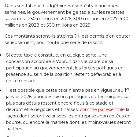
Dans son tableau budgétaire présenté il y a quelques
semaines, le gouvernement belge table sur les recettes
suivantes : 250 millions en 2026, 300 millions en 2027, 400
millions en 2028 et 500 millions en 2029.
Ces montants seront-ils atteints ? Il est permis d’en douter
sérieusement, pour toute une série de raisons :
Si cette taxe a constitué, en quelque sorte, une
concession accordée à Vooruit dans le cadre de sa
participation au gouvernement, les forces politiques en
présence au sein de la coalition restent défavorables à
cette mesure
er
Il est possible que cette taxe n’entre pas en vigueur au 1
janvier 2026, pour des raisons politiques ou techniques, car
plusieurs détails restent encore flous à ce stade et
devront être négociés et finalisés,
comme par exemple
la
façon dont seront valorisées les entreprises non cotées en
bourse, ou encore la manière dont les moins-values seront
traitées.