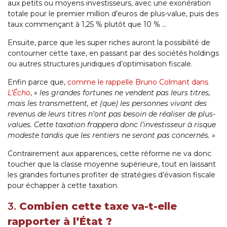
aux petits ou moyens investisseurs, avec une exonération
totale pour le premier million d’euros de plus-value, puis des
taux commençant à 1,25 % plutôt que 10 % …
Ensuite, parce que les super riches auront la possibilité de
contourner cette taxe, en passant par des sociétés holdings
ou autres structures juridiques d’optimisation fiscale.
Enfin parce que,
comme le rappelle Bruno Colmant dans
L’Écho
, «
les grandes fortunes ne vendent pas leurs titres,
mais les transmettent, et (que) les personnes vivant des
revenus de leurs titres n’ont pas besoin de réaliser de plus-
values. Cette taxation frappera donc l’investisseur à risque
modeste tandis que les rentiers ne seront pas concernés.
»
Contrairement aux apparences, cette réforme ne va donc
toucher que la classe moyenne supérieure, tout en laissant
les grandes fortunes profiter de stratégies d’évasion fiscale
pour échapper à cette taxation.
3.
Combien cette taxe va-t-elle
rapporter à l’État ?