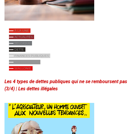
À LA UNE
ACTUALITÉS
BELGIQUE
DETTE
FINANCES PUBLIQUES
INTERNATIONAL
WALLONIE
Les 4 types de dettes publiques qui ne se remboursent pas
(3/4) | Les dettes illégales