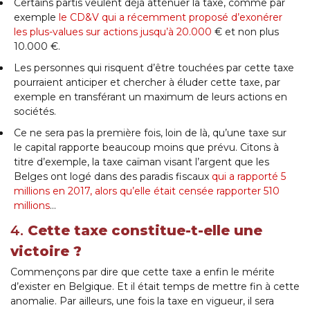
Certains partis veulent déjà atténuer la taxe, comme par
exemple
le CD&V qui a récemment proposé d’exonérer
les plus-values sur actions jusqu’à 20.000
€ et non plus
10.000 €.
Les personnes qui risquent d’être touchées par cette taxe
pourraient anticiper et chercher à éluder cette taxe, par
exemple en transférant un maximum de leurs actions en
sociétés.
Ce ne sera pas la première fois, loin de là, qu’une taxe sur
le capital rapporte beaucoup moins que prévu. Citons à
titre d’exemple, la taxe caïman visant l’argent que les
Belges ont logé dans des paradis fiscaux
qui a rapporté 5
millions en 2017, alors qu’elle était censée rapporter 510
millions
…
4.
Cette taxe constitue-t-elle une
victoire ?
Commençons par dire que cette taxe a enfin le mérite
d’exister en Belgique. Et il était temps de mettre fin à cette
anomalie. Par ailleurs, une fois la taxe en vigueur, il sera