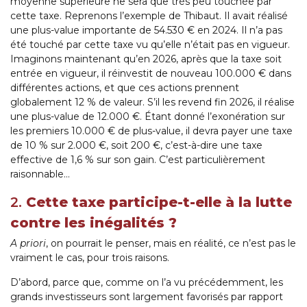
moyenne supérieure ne sera que très peu touchée par
cette taxe. Reprenons l’exemple de Thibaut. Il avait réalisé
une plus-value importante de 54.530 € en 2024. Il n’a pas
été touché par cette taxe vu qu’elle n’était pas en vigueur.
Imaginons maintenant qu’en 2026, après que la taxe soit
entrée en vigueur, il réinvestit de nouveau 100.000 € dans
différentes actions, et que ces actions prennent
globalement 12 % de valeur. S’il les revend fin 2026, il réalise
une plus-value de 12.000 €. Étant donné l’exonération sur
les premiers 10.000 € de plus-value, il devra payer une taxe
de 10 % sur 2.000 €, soit 200 €, c’est-à-dire une taxe
effective de 1,6 % sur son gain. C’est particulièrement
raisonnable…
2.
Cette taxe participe-t-elle à la lutte
contre les inégalités ?
A priori
, on pourrait le penser, mais en réalité, ce n’est pas le
vraiment le cas, pour trois raisons.
D’abord, parce que, comme on l’a vu précédemment, les
grands investisseurs sont largement favorisés par rapport