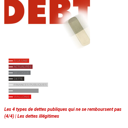
À LA UNE
ACTUALITÉS
BELGIQUE
DETTE
FINANCES PUBLIQUES
INTERNATIONAL
WALLONIE
Les 4 types de dettes publiques qui ne se remboursent pas
(4/4) | Les dettes illégitimes