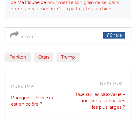
de
MaTribune.be
pour mettre son grain de sel dans
notre si beau monde. Où, à part ça, tout va bien…
Share
SHARE
Franken
Otan
Trump
NEXT POST
PREV POST
Taxe sur les plus-value –
Pourquoi l’Université
quel sort aux épaules
est en colère ?
les plus larges ?