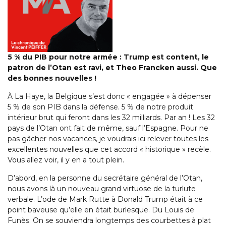
5 % du PIB pour notre armée : Trump est content, le
patron de l’Otan est ravi, et Theo Francken aussi. Que
des bonnes nouvelles !
À La Haye, la Belgique s’est donc « engagée » à dépenser
5 % de son PIB dans la défense. 5 % de notre produit
intérieur brut qui feront dans les 32 milliards. Par an ! Les 32
pays de l’Otan ont fait de même, sauf l’Espagne. Pour ne
pas gâcher nos vacances, je voudrais ici relever toutes les
excellentes nouvelles que cet accord « historique » recèle.
Vous allez voir, il y en a tout plein.
D’abord, en la personne du secrétaire général de l’Otan,
nous avons là un nouveau grand virtuose de la turlute
verbale. L’ode de Mark Rutte à Donald Trump était à ce
point baveuse qu’elle en était burlesque. Du Louis de
Funès. On se souviendra longtemps des courbettes à plat