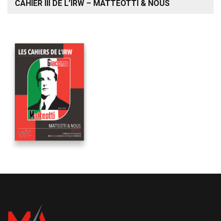
CAHIER III DE L’IRW – MATTEOTTI & NOUS