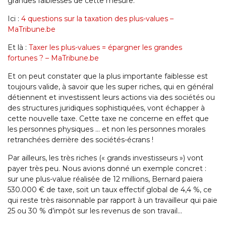
grandes faiblesses de cette mesure.
Ici :
4 questions sur la taxation des plus-values –
MaTribune.be
Et là :
Taxer les plus-values = épargner les grandes
fortunes ? – MaTribune.be
Et on peut constater que la plus importante faiblesse est
toujours valide, à savoir que les super riches, qui en général
détiennent et investissent leurs actions via des sociétés ou
des structures juridiques sophistiquées, vont échapper à
cette nouvelle taxe. Cette taxe ne concerne en effet que
les personnes physiques … et non les personnes morales
retranchées derrière des sociétés-écrans !
Par ailleurs, les très riches (« grands investisseurs ») vont
payer très peu. Nous avions donné un exemple concret :
sur une plus-value réalisée de 12 millions, Bernard paiera
530.000 € de taxe, soit un taux effectif global de 4,4 %, ce
qui reste très raisonnable par rapport à un travailleur qui paie
25 ou 30 % d’impôt sur les revenus de son travail…