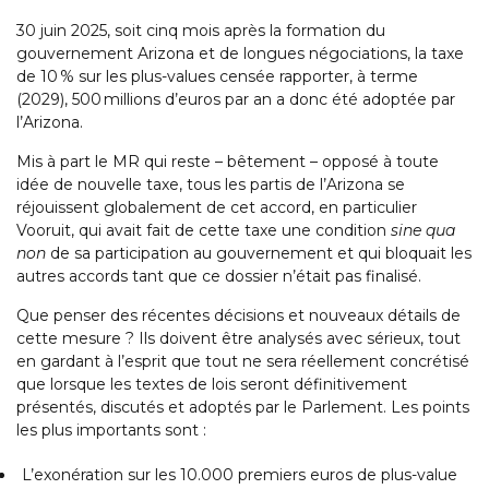
30 juin 2025, soit cinq mois après la formation du
gouvernement Arizona et de longues négociations, la taxe
de 10 % sur les plus-values censée rapporter, à terme
(2029), 500 millions d’euros par an a donc été adoptée par
l’Arizona.
Mis à part le MR qui reste – bêtement – opposé à toute
idée de nouvelle taxe, tous les partis de l’Arizona se
réjouissent globalement de cet accord, en particulier
Vooruit, qui avait fait de cette taxe une condition
sine qua
non
de sa participation au gouvernement et qui bloquait les
autres accords tant que ce dossier n’était pas finalisé.
Que penser des récentes décisions et nouveaux détails de
cette mesure ? Ils doivent être analysés avec sérieux, tout
en gardant à l’esprit que tout ne sera réellement concrétisé
que lorsque les textes de lois seront définitivement
présentés, discutés et adoptés par le Parlement. Les points
les plus importants sont :
L’exonération sur les 10.000 premiers euros de plus-value