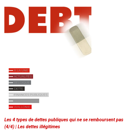
À LA UNE
ACTUALITÉS
BELGIQUE
DETTE
FINANCES PUBLIQUES
INTERNATIONAL
WALLONIE
Les 4 types de dettes publiques qui ne se remboursent pas
(4/4) | Les dettes illégitimes