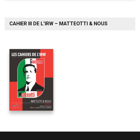
CAHIER III DE L’IRW – MATTEOTTI & NOUS