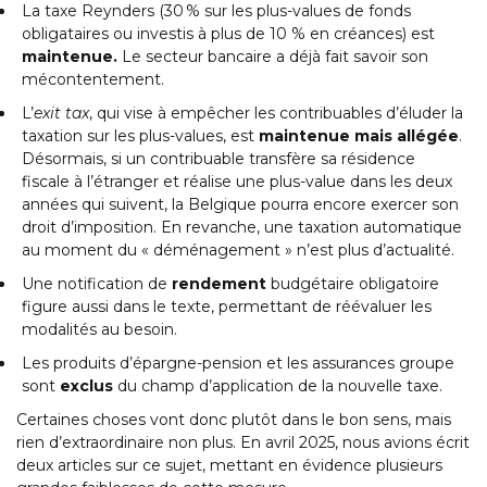
La taxe Reynders (30 % sur les plus-values de fonds
obligataires ou investis à plus de 10 % en créances) est
maintenue.
Le secteur bancaire a déjà fait savoir son
mécontentement.
L’
exit tax
, qui vise à empêcher les contribuables d’éluder la
taxation sur les plus-values, est
maintenue mais allégée
.
Désormais, si un contribuable transfère sa résidence
fiscale à l’étranger et réalise une plus-value dans les deux
années qui suivent, la Belgique pourra encore exercer son
droit d’imposition. En revanche, une taxation automatique
au moment du « déménagement » n’est plus d’actualité.
Une notification de
rendement
budgétaire obligatoire
figure aussi dans le texte, permettant de réévaluer les
modalités au besoin.
Les produits d’épargne-pension et les assurances groupe
sont
exclus
du champ d’application de la nouvelle taxe.
Certaines choses vont donc plutôt dans le bon sens, mais
rien d’extraordinaire non plus. En avril 2025, nous avions écrit
deux articles sur ce sujet, mettant en évidence plusieurs