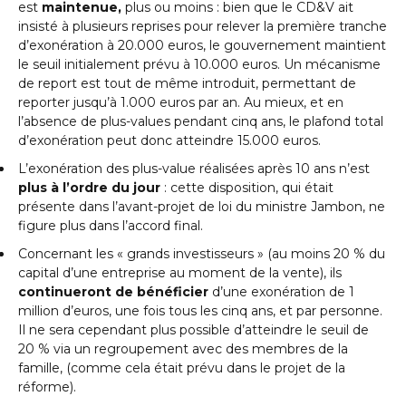
est
maintenue,
plus ou moins : bien que le CD&V ait
insisté à plusieurs reprises pour relever la première tranche
d’exonération à 20.000 euros, le gouvernement maintient
le seuil initialement prévu à 10.000 euros. Un mécanisme
de report est tout de même introduit, permettant de
reporter jusqu’à 1.000 euros par an. Au mieux, et en
l’absence de plus-values pendant cinq ans, le plafond total
d’exonération peut donc atteindre 15.000 euros.
L’exonération des plus-value réalisées après 10 ans n’est
plus à l’ordre du jour
: cette disposition, qui était
présente dans l’avant-projet de loi du ministre Jambon, ne
figure plus dans l’accord final.
Concernant les « grands investisseurs » (au moins 20 % du
capital d’une entreprise au moment de la vente), ils
continueront de bénéficier
d’une exonération de 1
million d’euros, une fois tous les cinq ans, et par personne.
Il ne sera cependant plus possible d’atteindre le seuil de
20 % via un regroupement avec des membres de la
famille, (comme cela était prévu dans le projet de la
réforme).