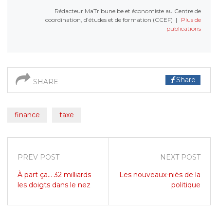
Rédacteur MaTribune.be et économiste au Centre de
coordination, d’études et de formation (CCEF)
|
Plus de
publications
Share
SHARE
finance
taxe
PREV POST
NEXT POST
À part ça... 32 milliards
Les nouveaux-niés de la
les doigts dans le nez
politique