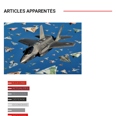
ARTICLES APPARENTÉS
À LA UNE
ACTUALITÉS
BELGIQUE
DÉFENSE
ÉCONOMIE
EUROPE
INDUSTRIE