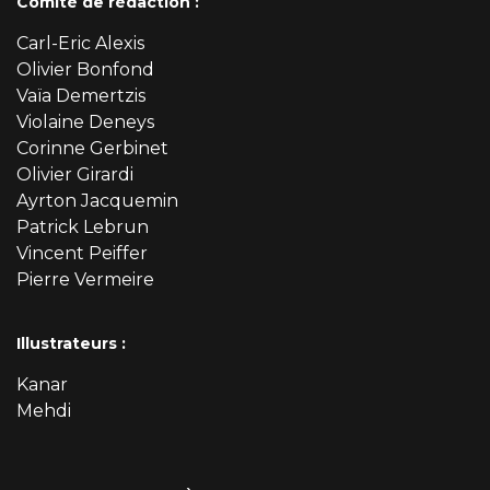
Comité de rédaction :
Carl-Eric Alexis
Olivier Bonfond
Vaïa Demertzis
Violaine Deneys
Corinne Gerbinet
Olivier Girardi
Ayrton Jacquemin
Patrick Lebrun
Vincent Peiffer
Pierre Vermeire
Illustrateurs :
Kanar
Mehdi