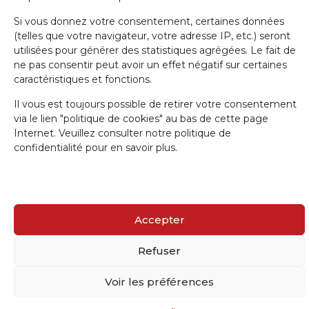
Si vous donnez votre consentement, certaines données
(telles que votre navigateur, votre adresse IP, etc.) seront
utilisées pour générer des statistiques agrégées. Le fait de
ne pas consentir peut avoir un effet négatif sur certaines
IRW-CGSP 2024 / Responsable: Patrick Lebrun, Rue de Namur 47 –
caractéristiques et fonctions.
5000 BEEZ / Webmaster :
Olivier Girardi
/ Website by
a.
Il vous est toujours possible de retirer votre consentement
via le lien "politique de cookies" au bas de cette page
Internet. Veuillez consulter notre politique de
confidentialité pour en savoir plus.
Accepter
Refuser
Voir les préférences