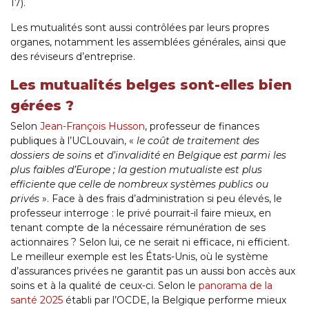
17).
Les mutualités sont aussi contrôlées par leurs propres
organes, notamment les assemblées générales, ainsi que
des réviseurs d’entreprise.
Les mutualités belges sont-elles bien
gérées ?
Selon
Jean-François Husson
, professeur de finances
publiques à l’UCLouvain, «
le coût de traitement des
dossiers de soins et d’invalidité en Belgique est parmi les
plus faibles d’Europe ; la gestion mutualiste est plus
efficiente que celle de nombreux systèmes publics ou
privés
». Face à des frais d’administration si peu élevés, le
professeur interroge : le privé pourrait-il faire mieux, en
tenant compte de la nécessaire rémunération de ses
actionnaires ? Selon lui, ce ne serait ni efficace, ni efficient.
Le meilleur exemple est les États-Unis, où le système
d’assurances privées ne garantit pas un aussi bon accès aux
soins et à la qualité de ceux-ci. Selon le
panorama de la
santé 2025
établi par l’OCDE, la Belgique performe mieux