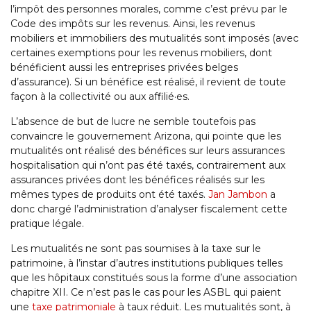
l’impôt des personnes morales, comme c’est prévu par le
Code des impôts sur les revenus. Ainsi, les revenus
mobiliers et immobiliers des mutualités sont imposés (avec
certaines exemptions pour les revenus mobiliers, dont
bénéficient aussi les entreprises privées belges
d’assurance). Si un bénéfice est réalisé, il revient de toute
façon à la collectivité ou aux affilié·es.
L’absence de but de lucre ne semble toutefois pas
convaincre le gouvernement Arizona, qui pointe que les
mutualités ont réalisé des bénéfices sur leurs assurances
hospitalisation qui n’ont pas été taxés, contrairement aux
assurances privées dont les bénéfices réalisés sur les
mêmes types de produits ont été taxés.
Jan Jambon
a
donc chargé l’administration d’analyser fiscalement cette
pratique légale.
Les mutualités ne sont pas soumises à la taxe sur le
patrimoine, à l’instar d’autres institutions publiques telles
que les hôpitaux constitués sous la forme d’une association
chapitre XII. Ce n’est pas le cas pour les ASBL qui paient
une
taxe patrimoniale
à taux réduit. Les mutualités sont, à