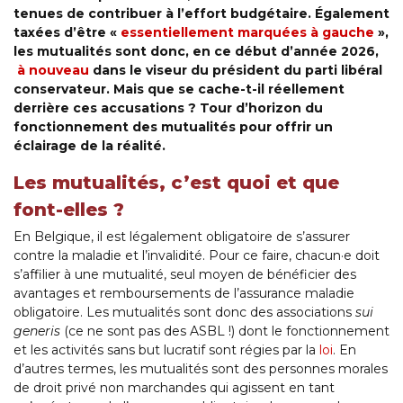
tenues de contribuer à l’effort budgétaire. Également
taxées d’être «
essentiellement marquées à gauche
»,
les mutualités sont donc, en ce début d’année 2026,
à nouveau
dans le viseur du président du parti libéral
conservateur. Mais que se cache-t-il réellement
derrière ces accusations ? Tour d’horizon du
fonctionnement des mutualités pour offrir un
éclairage de la réalité.
Les mutualités, c’est quoi et que
font-elles ?
En Belgique, il est légalement obligatoire de s’assurer
contre la maladie et l’invalidité. Pour ce faire, chacun·e doit
s’affilier à une mutualité, seul moyen de bénéficier des
avantages et remboursements de l’assurance maladie
obligatoire. Les mutualités sont donc des associations
sui
generis
(ce ne sont pas des ASBL !) dont le fonctionnement
et les activités sans but lucratif sont régies par la
loi
. En
d’autres termes, les mutualités sont des personnes morales
de droit privé non marchandes qui agissent en tant