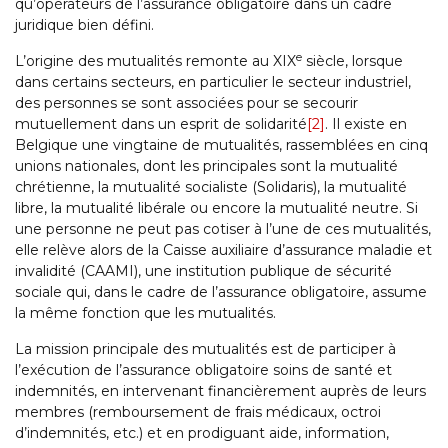
qu’opérateurs de l’assurance obligatoire dans un cadre
juridique bien défini.
e
L’origine des mutualités remonte au XIX
siècle, lorsque
dans certains secteurs, en particulier le secteur industriel,
des personnes se sont associées pour se secourir
mutuellement dans un esprit de solidarité
[2]
. Il existe en
Belgique une vingtaine de mutualités, rassemblées en cinq
unions nationales, dont les principales sont la mutualité
chrétienne, la mutualité socialiste (Solidaris), la mutualité
libre, la mutualité libérale ou encore la mutualité neutre. Si
une personne ne peut pas cotiser à l’une de ces mutualités,
elle relève alors de la Caisse auxiliaire d’assurance maladie et
invalidité (CAAMI), une institution publique de sécurité
sociale qui, dans le cadre de l’assurance obligatoire, assume
la même fonction que les mutualités.
La mission principale des mutualités est de participer à
l’exécution de l’assurance obligatoire soins de santé et
indemnités, en intervenant financièrement auprès de leurs
membres (remboursement de frais médicaux, octroi
d’indemnités, etc.) et en prodiguant aide, information,