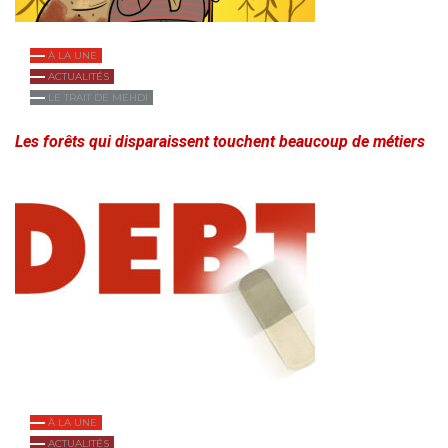
À LA UNE
ACTUALITÉS
LE TRAIT DE MEHDI
Les forêts qui disparaissent touchent beaucoup de métiers
À LA UNE
ACTUALITÉS