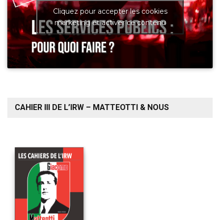
Cliquez pour accepter les cookies
marketing et activer ce contenu
CAHIER III DE L’IRW – MATTEOTTI & NOUS