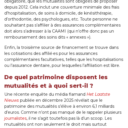
obligatoire, que les mutualités sont obligées de proposer
depuis 2012. Cela inclut une couverture minimale des frais
d’hospitalisation, de soins à domicile, de kinésithérapie,
d’orthodontie, des psychologues, etc. Toute personne ne
souhaitant pas s’affilier à des assurances complémentaires
doit alors s’adresser à la CAAMI (qui n’offre donc pas un
remboursement des soins dits « annexes »).
Enfin, la troisième source de financement se trouve dans
les cotisations des affilié·es pour les assurances
complémentaires facultatives, telles que les hospitalisations
ou l’assurance dentaire, pour lesquelles l’affiliation est libre.
De quel patrimoine disposent les
mutualités et à quoi sert-il ?
Une récente enquête du média flamand
Het Laatste
Nieuws
publiée en décembre 2025 révélait que le
patrimoine des mutualités s’élève à environ 6,1 milliards
d’euros. Comme n’ont pas manqué de le rappeler plusieurs
journalistes
, il ne s’agit toutefois pas là d’un scoop. Les
mutualités ont non seulement le droit mais surtout