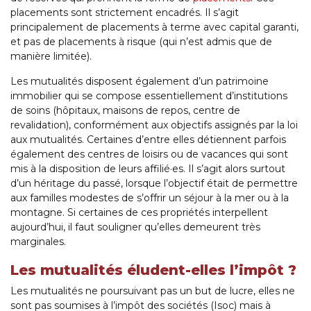
placements sont strictement encadrés. Il s’agit
principalement de placements à terme avec capital garanti,
et pas de placements à risque (qui n’est admis que de
manière limitée).
Les mutualités disposent également d’un patrimoine
immobilier qui se compose essentiellement d’institutions
de soins (hôpitaux, maisons de repos, centre de
revalidation), conformément aux objectifs assignés par la loi
aux mutualités. Certaines d’entre elles détiennent parfois
également des centres de loisirs ou de vacances qui sont
mis à la disposition de leurs affilié·es. Il s’agit alors surtout
d’un héritage du passé, lorsque l’objectif était de permettre
aux familles modestes de s’offrir un séjour à la mer ou à la
montagne. Si certaines de ces propriétés interpellent
aujourd’hui, il faut souligner qu’elles demeurent très
marginales.
Les mutualités éludent-elles l’impôt ?
Les mutualités ne poursuivant pas un but de lucre, elles ne
sont pas soumises à l’impôt des sociétés (Isoc) mais à