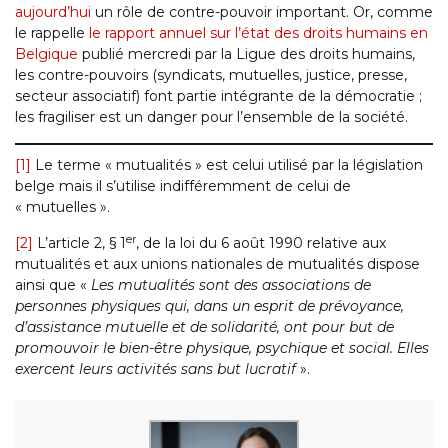
aujourd’hui
un rôle de contre-pouvoir important. Or, comme
le rappelle
le rapport annuel sur l’état des droits humains en
Belgique
publié mercredi par la Ligue des droits humains,
les contre-pouvoirs (syndicats, mutuelles, justice, presse,
secteur associatif) font partie intégrante de la démocratie ;
les fragiliser est un danger pour l’ensemble de la société.
[1]
Le terme « mutualités » est celui utilisé par la législation
belge mais il s’utilise indifféremment de celui de
« mutuelles ».
er
[2]
L’article 2, § 1
, de la loi du 6 août 1990 relative aux
mutualités et aux unions nationales de mutualités dispose
ainsi que «
Les mutualités sont des associations de
personnes physiques qui, dans un esprit de prévoyance,
d’assistance mutuelle et de solidarité, ont pour but de
promouvoir le bien-être physique, psychique et social. Elles
exercent leurs activités sans but lucratif
».