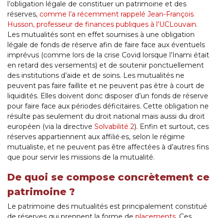
l’obligation légale de constituer un patrimoine et des
réserves,
comme l’a récemment rappelé Jean-François
Husson, professeur de finances publiques à l’UCLouvain
.
Les mutualités sont en effet soumises à une obligation
légale de fonds de réserve afin de faire face aux éventuels
imprévus (comme lors de la crise Covid lorsque l’Inami était
en retard des versements) et de soutenir ponctuellement
des institutions d’aide et de soins. Les mutualités ne
peuvent pas faire faillite et ne peuvent pas être à court de
liquidités. Elles doivent donc disposer d’un fonds de réserve
pour faire face aux périodes déficitaires. Cette obligation ne
résulte pas seulement du droit national mais aussi du droit
européen (via la directive
Solvabilité 2
). Enfin et surtout, ces
réserves appartiennent aux affilié·es, selon le régime
mutualiste, et ne peuvent pas être affectées à d’autres fins
que pour servir les missions de la mutualité.
De quoi se compose concrètement ce
patrimoine ?
Le patrimoine des mutualités est principalement constitué
de réserves qui prennent la forme de
placements
. Ces