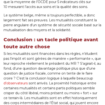
que la moyenne de l’OCDE pour 5 indicateurs clés sur
10 mesurant l’accès aux soins et la qualité des soins.
Le système belge, même si toujours perfectible, a donc
largement fait ses preuves. Les mutualités constituent la
pierre angulaire d’un système de sécurité sociale basé sur la
mutualisation des moyens et la solidarité.
Conclusion : un tacle politique avant
toute autre chose
Si les mutualités sont financées dans les règles, n’éludent
pas l’impôt et sont gérées de manière « performante », que
leur reproche réellement le président du MR ? S’agirait-il, au
fond, d’une question davantage politique plus que d’une
question de justice fiscale, comme on tente de le faire
croire ? C’est la conclusion logique à laquelle beaucoup
d’observateurs
sont arrivés. La proximité historique entre
certaines mutualités et certains partis politiques semble
crisper du côté libéral, moins présent ou moins « fort » sur
ce terrain-là. Les mutualités sont en effet historiquement
des corps intermédiaires de l’État social, qui jouent encore