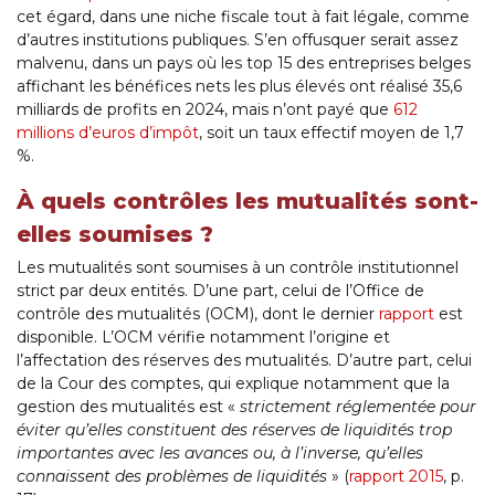
cet égard, dans une niche fiscale tout à fait légale, comme
d’autres institutions publiques. S’en offusquer serait assez
malvenu, dans un pays où les top 15 des entreprises belges
affichant les bénéfices nets les plus élevés ont réalisé 35,6
milliards de profits en 2024, mais n’ont payé que
612
millions d’euros d’impôt
, soit un taux effectif moyen de 1,7
%.
À quels contrôles les mutualités sont-
elles soumises ?
Les mutualités sont soumises à un contrôle institutionnel
strict par deux entités. D’une part, celui de l’Office de
contrôle des mutualités (OCM), dont le dernier
rapport
est
disponible. L’OCM vérifie notamment l’origine et
l’affectation des réserves des mutualités. D’autre part, celui
de la Cour des comptes, qui explique notamment que la
gestion des mutualités est «
strictement réglementée pour
éviter qu’elles constituent des réserves de liquidités trop
importantes avec les avances ou, à l’inverse, qu’elles
connaissent des problèmes de liquidités
» (
rapport 2015
, p.